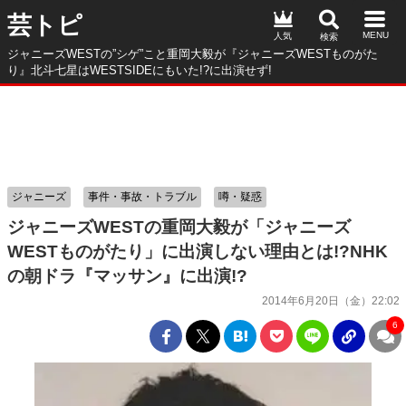
芸トピ
人気
ジャニーズWESTの”シゲ”こと重岡大毅が『ジャニーズWESTものがた
り』北斗七星はWESTSIDEにもいた!?に出演せず!
ジャニーズ
事件・事故・トラブル
噂・疑惑
ジャニーズWESTの重岡大毅が「ジャニーズ
WESTものがたり」に出演しない理由とは!?NHK
の朝ドラ『マッサン』に出演!?
2014年6月20日（金）22:02
6