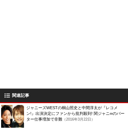
関連記事
ジャニーズWESTの桐山照史と中間淳太が『レコメ
ン!』出演決定にファンから批判殺到! 関ジャニ∞のバー
ター仕事増加で非難
（2016年3月22日）