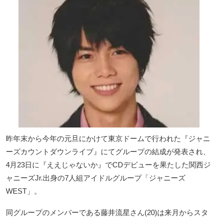
昨年末から今年の元旦にかけて東京ドームで行われた『ジャニ
ーズカウントダウンライブ』にてグループの結成が発表され、
4月23日に『ええじゃないか』でCDデビューを果たした関西ジ
ャニーズJr.出身の7人組アイドルグループ「ジャニーズ
WEST」。
同グループのメンバーである藤井流星さん(20)は来月からスタ