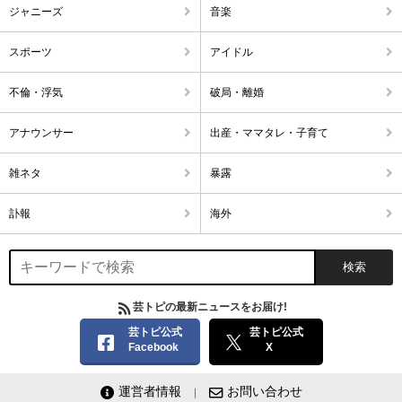
ジャニーズ
音楽
スポーツ
アイドル
不倫・浮気
破局・離婚
アナウンサー
出産・ママタレ・子育て
雑ネタ
暴露
訃報
海外
芸トピの最新ニュースをお届け!
芸トピ公式
芸トピ公式
Facebook
X
運営者情報
お問い合わせ