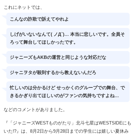
これにネットでは、
こんなの詐欺で訴えてやれよ
しげがいないなんて( ノД`)… 本当に悲しいです。全員そ
ろって舞台してほしかったです。
ジャニーズもAKBの運営と同じような対応だな
ジャニヲタが殺到するから教えないんだろ
忙しいのは分かるけど せっかくのグループでの舞台、で
きるかぎり出てほしいのがファンの気持ちですよね…
などのコメントがありました。
『「ジャニーズWESTものがたり」北斗七星はWESTSIDEにも
いた!?』は、8月2日から9月28日までの学生には嬉しい夏休み