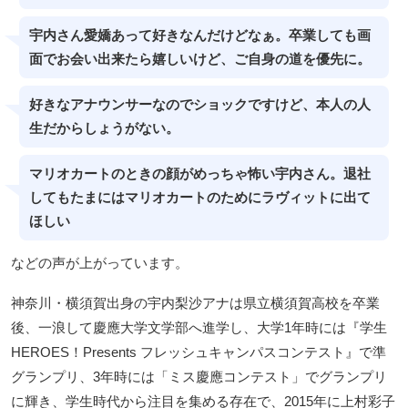
宇内さん愛嬌あって好きなんだけどなぁ。卒業しても画
面でお会い出来たら嬉しいけど、ご自身の道を優先に。
好きなアナウンサーなのでショックですけど、本人の人
生だからしょうがない。
マリオカートのときの顔がめっちゃ怖い宇内さん。退社
してもたまにはマリオカートのためにラヴィットに出て
ほしい
などの声が上がっています。
神奈川・横須賀出身の宇内梨沙アナは県立横須賀高校を卒業
後、一浪して慶應大学文学部へ進学し、大学1年時には『学生
HEROES！Presents フレッシュキャンパスコンテスト』で準
グランプリ、3年時には「ミス慶應コンテスト」でグランプリ
に輝き、学生時代から注目を集める存在で、2015年に上村彩子