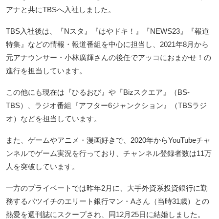
アナと共にTBSへ入社しました。
TBS入社後は、『Nスタ』『はやドキ！』『NEWS23』『報道
特集』などの情報・報道番組を中心に担当し、2021年8月から
元アナウンサー・小林廣輝さんの後任でアッコにおまかせ！の
進行を担当しています。
この他にも現在は『ひるおび』や『Bizスクエア』（BS-
TBS）、ラジオ番組『アフター6ジャンクション』（TBSラジ
オ）などを担当しています。
また、ゲームやアニメ・漫画好きで、2020年からYouTubeチャ
ンネルでゲーム実況を行っており、チャンネル登録者数は11万
人を突破しています。
一方のプライベートでは昨年2月に、大手外資系投資銀行に勤
務するバツイチのエリート銀行マン・Aさん（当時31歳）との
熱愛を週刊誌にスクープされ、同12月25日に結婚しました。