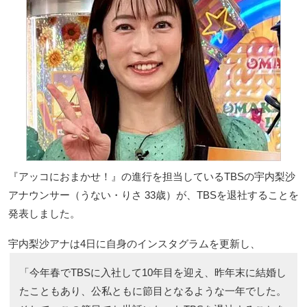
『アッコにおまかせ！』の進行を担当しているTBSの宇内梨沙
アナウンサー（うない・りさ 33歳）が、TBSを退社することを
発表しました。
宇内梨沙アナは4日に自身のインスタグラムを更新し、
「今年春でTBSに入社して10年目を迎え、昨年末に結婚し
たこともあり、公私ともに節目となるような一年でした。