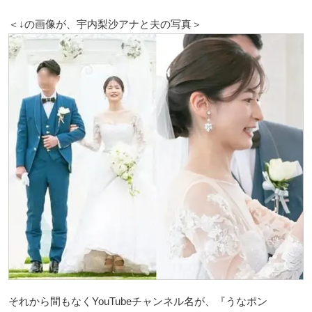
＜↓の画像が、宇内梨沙アナと夫の写真＞
それから間もなくYouTubeチャンネル名が、『うなポン