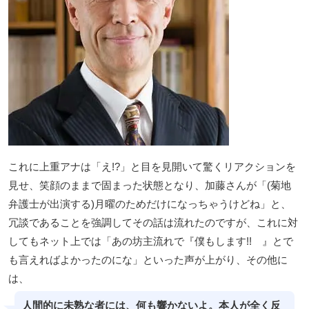
これに上重アナは「え!?」と目を見開いて驚くリアクションを
見せ、笑顔のままで固まった状態となり、加藤さんが「(菊地
弁護士が出演する)月曜のためだけになっちゃうけどね」と、
冗談であることを強調してその話は流れたのですが、これに対
してもネット上では「あの坊主流れで『僕もします!! 』とで
も言えればよかったのにな」といった声が上がり、その他に
は、
人間的に未熟な者には、何も響かないよ。本人が全く反