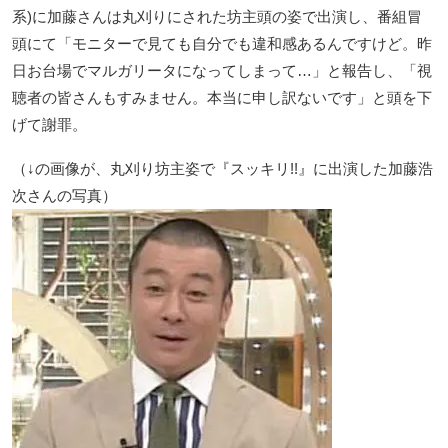
系)に加藤さんは丸刈りにされた坊主頭の姿で出演し、番組冒
頭にて「モニターで見ても自分でも違和感あるんですけど。昨
日お台場でマルガリータになってしまって…」と報告し、「視
聴者の皆さんもすみません。本当に申し訳ないです」と頭を下
げて謝罪。
（↓の画像が、丸刈り坊主姿で『スッキリ!!』に出演した加藤浩
次さんの写真）