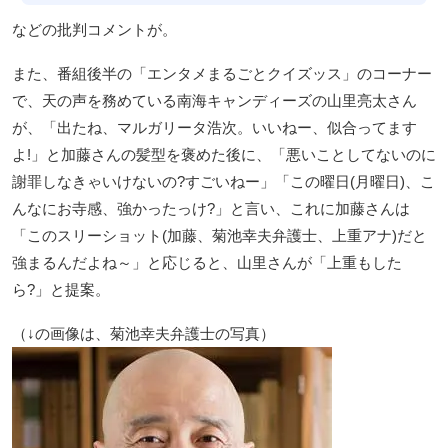
などの批判コメントが。
また、番組後半の「エンタメまるごとクイズッス」のコーナー
で、天の声を務めている南海キャンディーズの山里亮太さん
が、「出たね、マルガリータ浩次。いいねー、似合ってます
よ!」と加藤さんの髪型を褒めた後に、「悪いことしてないのに
謝罪しなきゃいけないの?すごいねー」「この曜日(月曜日)、こ
んなにお寺感、強かったっけ?」と言い、これに加藤さんは
「このスリーショット(加藤、菊池幸夫弁護士、上重アナ)だと
強まるんだよね～」と応じると、山里さんが「上重もした
ら?」と提案。
（↓の画像は、菊池幸夫弁護士の写真）