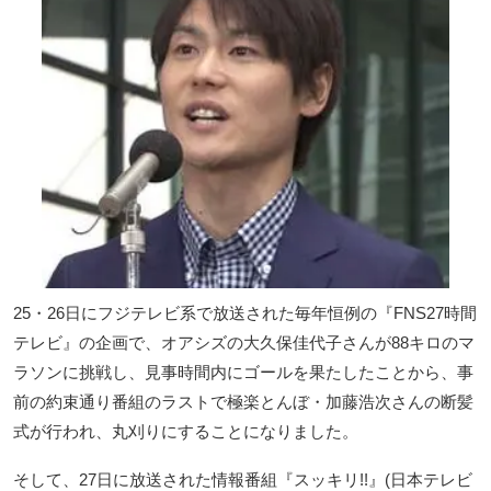
25・26日にフジテレビ系で放送された毎年恒例の『FNS27時間
テレビ』の企画で、オアシズの大久保佳代子さんが88キロのマ
ラソンに挑戦し、見事時間内にゴールを果たしたことから、事
前の約束通り番組のラストで極楽とんぼ・加藤浩次さんの断髪
式が行われ、丸刈りにすることになりました。
そして、27日に放送された情報番組『スッキリ!!』(日本テレビ