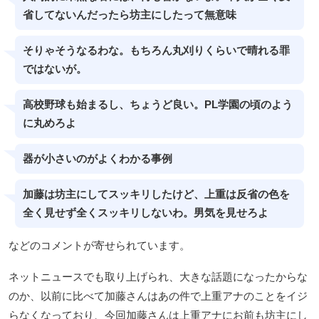
省してないんだったら坊主にしたって無意味
そりゃそうなるわな。もちろん丸刈りくらいで晴れる罪
ではないが。
高校野球も始まるし、ちょうど良い。PL学園の頃のよう
に丸めろよ
器が小さいのがよくわかる事例
加藤は坊主にしてスッキリしたけど、上重は反省の色を
全く見せず全くスッキリしないわ。男気を見せろよ
などのコメントが寄せられています。
ネットニュースでも取り上げられ、大きな話題になったからな
のか、以前に比べて加藤さんはあの件で上重アナのことをイジ
らなくなっており、今回加藤さんは上重アナにお前も坊主にし