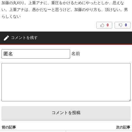
加藤の丸刈り。上重アナに、重圧をかけるためにやったとしか、思えな
い。上重アナは、愚かだなーと思うけど。加藤のやり方も、頂けない。男
らしくない
0
0
コメントを残す
名前
前の記事
次の記事