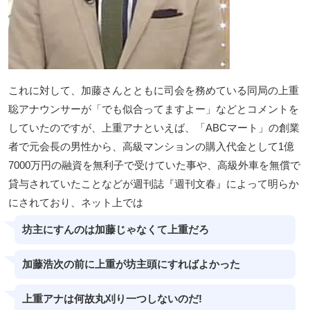
これに対して、加藤さんとともに司会を務めている同局の上重
聡アナウンサーが「でも似合ってますよー」などとコメントを
していたのですが、上重アナといえば、「ABCマート」の創業
者で元会長の男性から、高級マンションの購入代金として1億
7000万円の融資を無利子で受けていた事や、高級外車を無償で
貸与されていたことなどが週刊誌『週刊文春』によって明らか
にされており、ネット上では
坊主にすんのは加藤じゃなくて上重だろ
加藤浩次の前に上重が坊主頭にすればよかった
上重アナは何故丸刈り一つしないのだ!