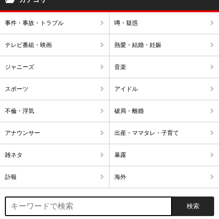
事件・事故・トラブル
噂・疑惑
テレビ番組・映画
熱愛・結婚・妊娠
ジャニーズ
音楽
スポーツ
アイドル
不倫・浮気
破局・離婚
アナウンサー
出産・ママタレ・子育て
雑ネタ
暴露
訃報
海外