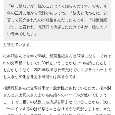
「申し訳ないが、嵐のことはよく知らんのです。でも、今
年の正月に娘から電話があってね。『彼氏と代わるね』と
言って紹介されたのが相葉さんだったんです。『相葉雅紀
です』と言われ、電話口で挨拶しただけですが、感じのい
い青年でしたよ」
と答えています。
松本潤さんは今年で36歳、相葉雅紀さんは37歳になり、それぞ
れの交際相手もすでに30代ということからいつ結婚したとして
もおかしくなく、2021年以降は仕事だけでなくプライベートで
も大きな変化を迎える可能性は高そうです。
相葉雅紀さんは交際相手が一般女性とされているため、松本潤
さんと井上真央さんよりも結婚へのハードルが低いでしょう
し、すでに相手の父親にも挨拶を済ませていることから、次に
ゴールインするのは相葉さんとなりそうな気がしますが、果た