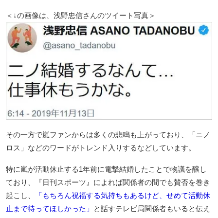
＜↓の画像は、浅野忠信さんのツイート写真＞
その一方で嵐ファンからは多くの悲鳴も上がっており、「ニノ
ロス」などのワードがトレンド入りするなどしています。
特に嵐が活動休止する1年前に電撃結婚したことで物議を醸し
ており、『日刊スポーツ』によれば関係者の間でも賛否を巻き
起こし、
「もちろん祝福する気持ちもあるけど、せめて活動休
止まで待ってほしかった」
と話すテレビ局関係者もいると伝え