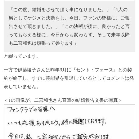
「この度、結婚をさせて頂く事になりました。」「1人の
男としてケジメと決断をし、今日、ファンの皆様に、ご報
告させて頂きました。」「この決断が後に、良かったと言
ってもらえる様に、今日からも変わらず、そして来年以降
も二宮和也は頑張って参ります」
と綴っています。
一方で伊藤綾子さんは昨年3月に『セント・フォース』との契
約が終了し、すでに芸能界を引退しているとしてコメントは発
表していません。
＜↓の画像が、二宮和也さん直筆の結婚報告文書の写真＞