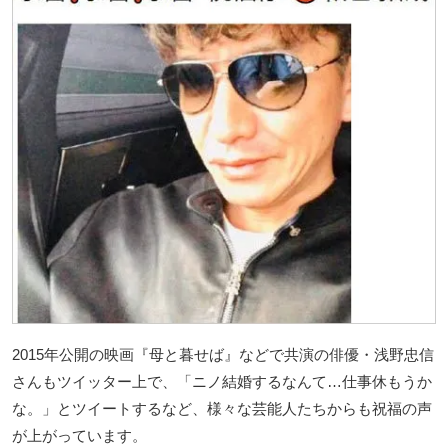
2015年公開の映画『母と暮せば』などで共演の俳優・浅野忠信
さんもツイッター上で、「ニノ結婚するなんて…仕事休もうか
な。」とツイートするなど、様々な芸能人たちからも祝福の声
が上がっています。