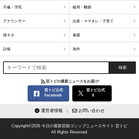
不倫・浮気
破局・離婚
アナウンサー
出産・ママタレ・子育て
雑ネタ
暴露
訃報
海外
芸トピの最新ニュースをお届け!
芸トピ公式
芸トピ公式
Facebook
X
運営者情報
お問い合わせ
Copyright©2026
今日の最新芸能ゴシップニュースサイト
芸トピ
All Rights Reserved.