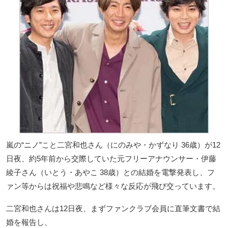
嵐の“ニノ”こと二宮和也さん（にのみや・かずなり 36歳）が12
日夜、約5年前から交際していた元フリーアナウンサー・伊藤
綾子さん（いとう・あやこ 38歳）との結婚を電撃発表し、フ
ァン等からは祝福や悲鳴など様々な反応が飛び交っています。
二宮和也さんは12日夜、まずファンクラブ会員に直筆文書で結
婚を報告し、