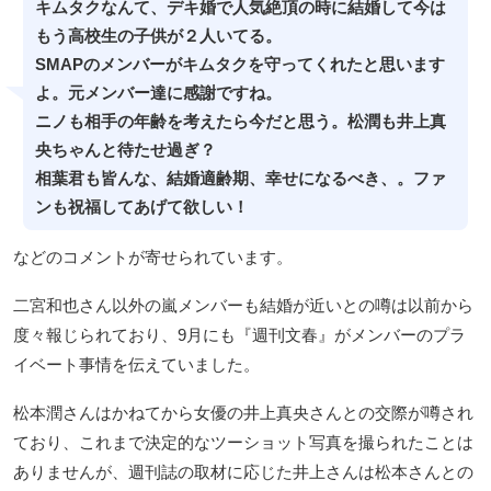
キムタクなんて、デキ婚で人気絶頂の時に結婚して今は
もう高校生の子供が２人いてる。
SMAPのメンバーがキムタクを守ってくれたと思います
よ。元メンバー達に感謝ですね。
ニノも相手の年齢を考えたら今だと思う。松潤も井上真
央ちゃんと待たせ過ぎ？
相葉君も皆んな、結婚適齢期、幸せになるべき、。ファ
ンも祝福してあげて欲しい！
などのコメントが寄せられています。
二宮和也さん以外の嵐メンバーも結婚が近いとの噂は以前から
度々報じられており、9月にも『週刊文春』がメンバーのプラ
イベート事情を伝えていました。
松本潤さんはかねてから女優の井上真央さんとの交際が噂され
ており、これまで決定的なツーショット写真を撮られたことは
ありませんが、週刊誌の取材に応じた井上さんは松本さんとの