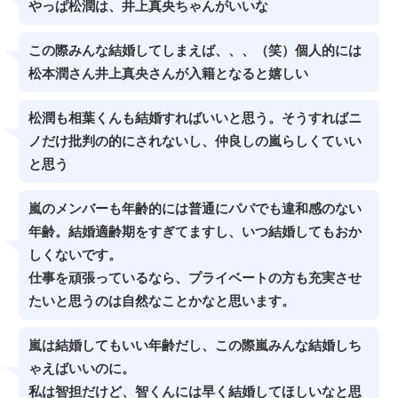
やっぱ松潤は、井上真央ちゃんがいいな
この際みんな結婚してしまえば、、、（笑）個人的には
松本潤さん井上真央さんが入籍となると嬉しい
松潤も相葉くんも結婚すればいいと思う。そうすればニ
ノだけ批判の的にされないし、仲良しの嵐らしくていい
と思う
嵐のメンバーも年齢的には普通にパパでも違和感のない
年齢。結婚適齢期をすぎてますし、いつ結婚してもおか
しくないです。
仕事を頑張っているなら、プライベートの方も充実させ
たいと思うのは自然なことかなと思います。
嵐は結婚してもいい年齢だし、この際嵐みんな結婚しち
ゃえばいいのに。
私は智担だけど、智くんには早く結婚してほしいなと思