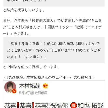
と結婚を祝福しています。
また、昨年映画『検察側の罪人』で初共演した先輩の“キムタ
ク”こと木村拓哉さんは、中国版ツイッター『微博（ウェイボ
ー）』を更新し、
「恭喜！恭喜！恭喜！！祝福你 和也 拓哉（和訳：おめで
とうございます！おめでとうございます！おめでとうござ
います！ ！お大事に）」
と中国語を使って祝福しています。
＜↓の画像が、木村拓哉さんのウェイボーへの投稿写真＞