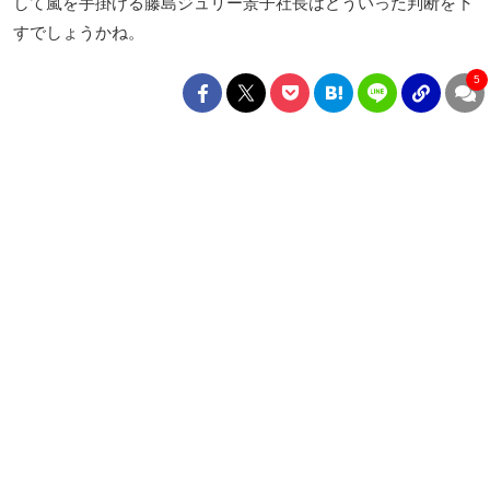
して嵐を手掛ける藤島ジュリー景子社長はどういった判断を下
すでしょうかね。
5