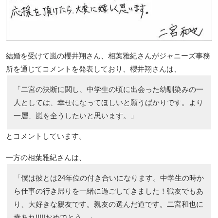
結婚を受けて嵐の櫻井翔さん、相葉雅紀さんがジャニーズ事務
所を通じてコメントを発表しており、櫻井翔さんは、
「二宮の決断に関し、中学生の頃に出会った幼馴染みの一
人としては、幸せになってほしいと願うばかりです。より
一層、嵐を全うしたいと思います。」
とコメントしています。
一方の相葉雅紀さんは、
「僕は彼とは24年位の付き合いになります。中学生の時か
ら仕事の行き帰りを一緒に過ごしてきました！戦友でもあ
り、大好きな親友です。親友の選んだ道です。二宮和也に
幸あれ!!!!!おめでとう。」