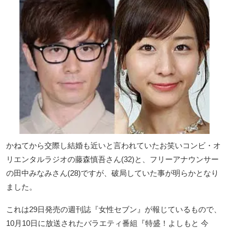
かねてから交際し結婚も近いと言われていたお笑いコンビ・オ
リエンタルラジオの藤森慎吾さん(32)と、フリーアナウンサー
の田中みなみさん(28)ですが、破局していた事が明らかとなり
ました。
これは29日発売の週刊誌『女性セブン』が報じているもので、
10月10日に放送されたバラエティ番組『特盛！よしもと 今