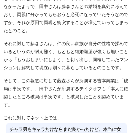
なかったようで、田中さんは藤森さんとの結婚を真剣に考えて
おり、両親に分かってもらおうと必死になっていたそうなので
すが、それが原因で両親と衝突することが増えていってしまっ
たとのこと。
それに対して藤森さんは、仲の良い家族が自分の性格で揉めて
いるというのが耐え難く、もともと結婚願望が強くも無いこと
から「もうおしまいにしよう」と切り出し、同棲していたマン
ションは解約して現在は別々に暮らしているとのことです。
そして、この報道に対して藤森さんが所属する吉本興業は「破
局は事実です」、田中さんが所属するテイクオフも「本人に確
認したところ破局は事実です」と破局したことを認めていま
す。
これに対してネット上では、
チャラ男もキャラだけならまだ良かったけど、本当に女