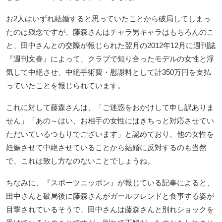
お2人はいずれ結婚すると思っていたことから破局してしまっ
たのは残念ですが、藤森さんはチャラ男キャラはもちろんのこ
と、田中さんとの交際が報じられた翌月の2012年12月に週刊誌
『週刊文春』によって、クラブで知り合ったモデルの女性と浮
気して中絶させ、中絶手術費・慰謝料として計350万円を支払
っていたことを報じられています。
これに対して藤森さんは、「ご迷惑をおかけして申し訳ありま
せん」「あの～はい、お相手の女性にはきちっと対応させてい
ただいているつもりでございます」と認めており、他の女性を
妊娠させて中絶させていることから結婚に反対するのも当然
で、これは致し方なのないことでしょうね。
ちなみに、『スポーツニッポン』が報じている記事によると、
田中さんと破局後に藤森さんがガールフレンドと食事する姿が
目撃されているそうで、田中さんは藤森さんと別れショックを