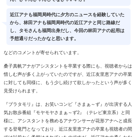
近江アナも福岡局時代に夕方のニュースを経験していた
から、林田アナも福岡局時代の近江アナと同じ路線だ
し、タモさんも福岡出身だし、今回の林田アナの起用は
予想通りだったかなと思います。
などのコメントが寄せられています。
桑子真帆アナがアシスタントを卒業する際にも、視聴者からは
惜しむ声が多く上がっていたのですが、近江友里恵アナの卒業
に対しても同様に、もう少し続けて欲しかったという声が多く
見受けられます。
『ブラタモリ』は、お笑いコンビ『さまぁ～ず』が出演する人
気お散歩番組『モヤモヤさまぁ～ず2』（テレビ東京系）と同
様に、アシスタントを務めるアナウンサーが花形アナへと成長
する登竜門となっており、近江友里恵アナの卒業も視聴者の間