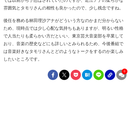
では以前から予想はされていたのですが、近江アナの柔らかな
雰囲気とタモリさんの相性も良かったので、少し残念ですね。
後任を務める林田理沙アナがどういう方なのかまだ分からない
ため、現時点では少し心配な気持ちもありますが、明るい性格
で人当たりも柔らかい方だといい、東京芸大音楽部を卒業して
おり、音楽の歴史などにも詳しいとみられるため、今後番組で
は音楽好きなタモリさんとどのようなトークをするのか楽しみ
したいところです。
0