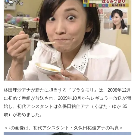
林田理沙アナが新たに担当する『ブラタモリ』は、2008年12月
に初めて番組が放送され、2009年10月からレギュラー放送が開
始し、初代アシスタントは久保田祐佳アナ（くぼた・ゆか 35
歳）が務めました。
＜↓の画像は、初代アシスタント・久保田祐佳アナの写真＞