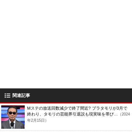
関連記事
Mステの放送回数減少で終了間近? ブラタモリが3月で
終わり、タモリの芸能界引退説も現実味を帯び…
（2024
年2月15日）