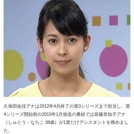
久保田祐佳アナは2012年4月終了の第3シリーズまで担当し、第
4シリーズ開始前の2015年1月放送の番組では首藤奈知子アナ
（しゅとう・なちこ 38歳）が1度だけアシスタントを務めまし
た。