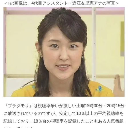
＜↓の画像は、4代目アシスタント・近江友里恵アナの写真＞
『ブラタモリ』は視聴率争いが激しい土曜19時30分～20時15分
に放送されているのですが、安定して10％以上の平均視聴率を
記録しており、18％台の視聴率を記録したこともある人気番組