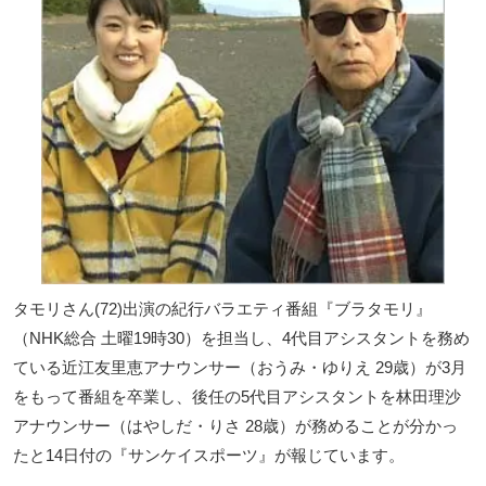
タモリさん(72)出演の紀行バラエティ番組『ブラタモリ』
（NHK総合 土曜19時30）を担当し、4代目アシスタントを務め
ている近江友里恵アナウンサー（おうみ・ゆりえ 29歳）が3月
をもって番組を卒業し、後任の5代目アシスタントを林田理沙
アナウンサー（はやしだ・りさ 28歳）が務めることが分かっ
たと14日付の『サンケイスポーツ』が報じています。