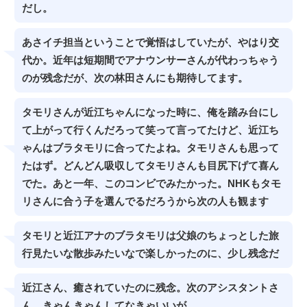
だし。
あさイチ担当ということで覚悟はしていたが、やはり交
代か。近年は短期間でアナウンサーさんが代わっちゃう
のが残念だが、次の林田さんにも期待してます。
タモリさんが近江ちゃんになった時に、俺を踏み台にし
て上がって行くんだろって笑って言ってたけど、近江ち
ゃんはブラタモリに合ってたよね。タモリさんも思って
たはず。どんどん吸収してタモリさんも目尻下げて喜ん
でた。あと一年、このコンビでみたかった。NHKもタモ
リさんに合う子を選んでるだろうから次の人も観ます
タモリと近江アナのブラタモリは父娘のちょっとした旅
行見たいな散歩みたいなで楽しかったのに、少し残念だ
近江さん、癒されていたのに残念。次のアシスタントさ
ん、きゃんきゃんしてなきゃいいが。