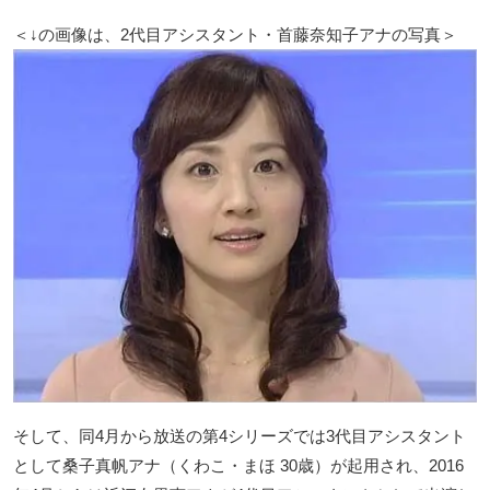
＜↓の画像は、2代目アシスタント・首藤奈知子アナの写真＞
そして、同4月から放送の第4シリーズでは3代目アシスタント
として桑子真帆アナ（くわこ・まほ 30歳）が起用され、2016