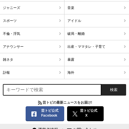
ジャニーズ
音楽
スポーツ
アイドル
不倫・浮気
破局・離婚
アナウンサー
出産・ママタレ・子育て
雑ネタ
暴露
訃報
海外
芸トピの最新ニュースをお届け!
芸トピ公式
芸トピ公式
Facebook
X