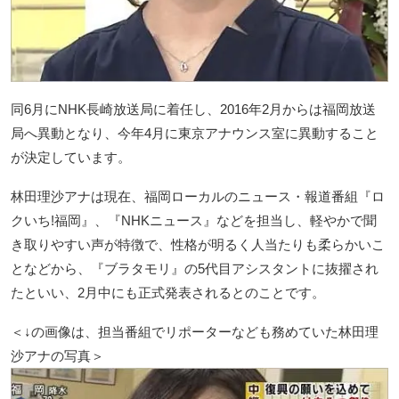
同6月にNHK長崎放送局に着任し、2016年2月からは福岡放送
局へ異動となり、今年4月に東京アナウンス室に異動すること
が決定しています。
林田理沙アナは現在、福岡ローカルのニュース・報道番組『ロ
クいち!福岡』、『NHKニュース』などを担当し、軽やかで聞
き取りやすい声が特徴で、性格が明るく人当たりも柔らかいこ
となどから、『ブラタモリ』の5代目アシスタントに抜擢され
たといい、2月中にも正式発表されるとのことです。
＜↓の画像は、担当番組でリポーターなども務めていた林田理
沙アナの写真＞