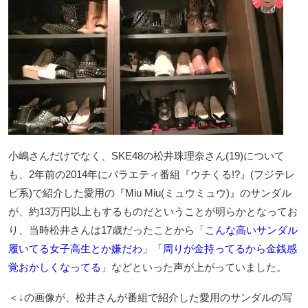
小嶋さんだけでなく、SKE48の松井珠理奈さん(19)について
も、2年前の2014年にバラエティ番組『ウチくる!?』(フジテレ
ビ系)で紹介した愛用の『Miu Miu(ミュウミュウ)』のサンダル
が、約13万円以上もするものだということが明らかとなってお
り、当時松井さんは17歳だったことから
「こんな高いサンダル
履いてる女子高生とか嫌だわ」「周りが金持ってるから金銭感
覚おかしくなってる」
などといった声が上がっていました。
＜↓の画像が、松井さんが番組で紹介した愛用のサンダルの写