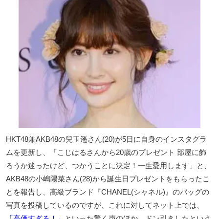
HKT48兼AKB48の兒玉遥さん(20)が5日に自身のインスタグラ
ムを更新し、「こじはるさんから20歳のプレゼント 部屋に飾
ろうか迷ったけど、つかうことに決定！一生愛用します」と、
AKB48の小嶋陽菜さん(28)から誕生日プレゼントをもらったこ
とを報告し、高級ブランド『CHANEL(シャネル)』のバッグの
写真を投稿しているのですが、これに対してネット上では、
「高価すぎる！」
といった驚く声のほか、ドン引きしたという