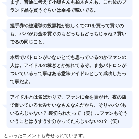
まず、普通に考えて小嶋さんも柏木さんも、これ位のブ
ランド品を買うぐらいは余裕で稼いでる。
握手券や総選挙の投票権が欲しくてCDを買って貢ぐの
も、パパがお金を貢ぐのもどっちもどっちじゃね？貢い
でるの同じこと。
本気でパトロンがいないとでも思っているのかファンの
人は。アイドルの稼ぎとか知れてるぞ。まあパトロンが
ついているって事はある意味アイドルとして成功したっ
て事だよ。
アイドルとは名ばかりで、ファンに金を貢がせ、夜の店
で働いている女みたいなもんなんだから、そりゃパパも
いるんじゃない？ 裏切られたって（笑）…ファンもそう
いうことはうすうす分かってたんじゃないの？（笑）
といったコメントも寄せられています。