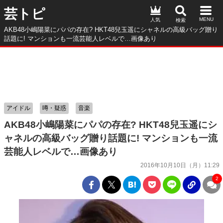
芸トピ
人気
AKB48小嶋陽菜にパパの存在? HKT48兒玉遥にシャネルの高級バッグ贈り
話題に! マンションも一流芸能人レベルで…画像あり
アイドル
噂・疑惑
音楽
AKB48小嶋陽菜にパパの存在? HKT48兒玉遥にシ
ャネルの高級バッグ贈り話題に! マンションも一流
芸能人レベルで…画像あり
2016年10月10日（月）11:29
2