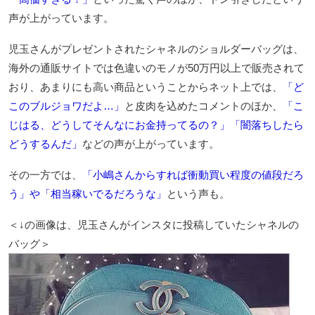
声が上がっています。
児玉さんがプレゼントされたシャネルのショルダーバッグは、
海外の通販サイトでは色違いのモノが50万円以上で販売されて
おり、あまりにも高い商品ということからネット上では、
「ど
このブルジョワだよ…」
と皮肉を込めたコメントのほか、
「こ
じはる、どうしてそんなにお金持ってるの？」「闇落ちしたら
どうするんだ」
などの声が上がっています。
その一方では、
「小嶋さんからすれば衝動買い程度の値段だろ
う」や「相当稼いでるだろうな」
という声も。
＜↓の画像は、児玉さんがインスタに投稿していたシャネルの
バッグ＞