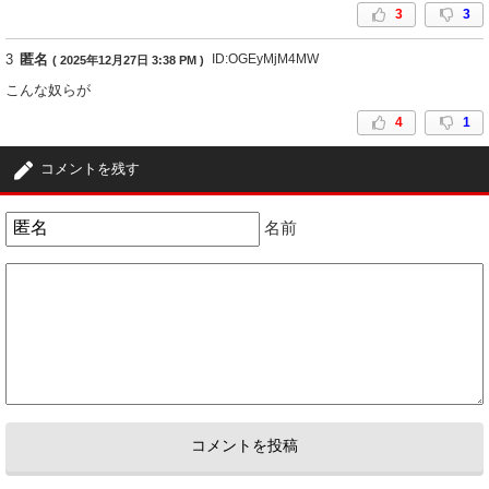
3
3
3
匿名
ID:OGEyMjM4MW
( 2025年12月27日 3:38 PM )
こんな奴らが
4
1
コメントを残す
名前