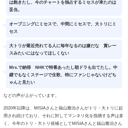
は飽きたし、今のチャートを独占するミセスが来たのは
妥当。
オープニングにミセスで、中間にミセスで、大トリにミ
セス
大トリが最近売れてる人に毎年なるのは嫌だな 賞レー
スみたいにはなってほしくない
Mrs.で納得 NHKで特番あったし朝ドラも出てたし。中
継でもなくステージで生歌、特にファンじゃないけどち
ゃんと見たい
などの声が上がっています。
2020年以降は、MISIAさんと福山雅治さんがトリ・大トリに起
用され続けており、それに対してマンネリ化を指摘する声は多
く、今年のトリ・大トリ候補としてMISIAさんと福山雅治さん