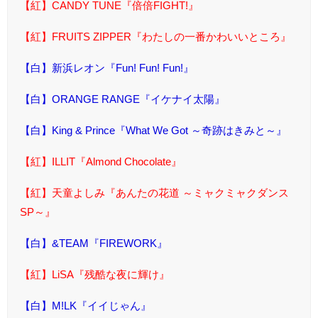
【紅】CANDY TUNE『倍倍FIGHT!』
【紅】FRUITS ZIPPER『わたしの一番かわいいところ』
【白】新浜レオン『Fun! Fun! Fun!』
【白】ORANGE RANGE『イケナイ太陽』
【白】King & Prince『What We Got ～奇跡はきみと～』
【紅】ILLIT『Almond Chocolate』
【紅】天童よしみ『あんたの花道 ～ミャクミャクダンス
SP～』
【白】&TEAM『FIREWORK』
【紅】LiSA『残酷な夜に輝け』
【白】M!LK『イイじゃん』