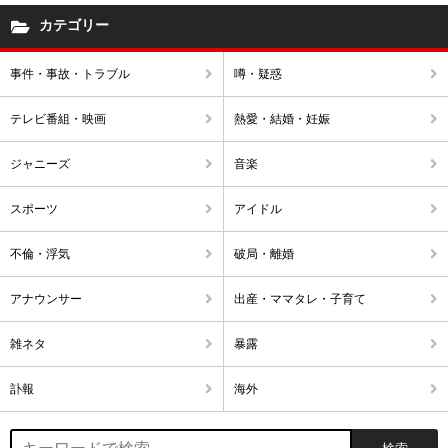
カテゴリー
事件・事故・トラブル
噂・疑惑
テレビ番組・映画
熱愛・結婚・妊娠
ジャニーズ
音楽
スポーツ
アイドル
不倫・浮気
破局・離婚
アナウンサー
出産・ママタレ・子育て
雑ネタ
暴露
訃報
海外