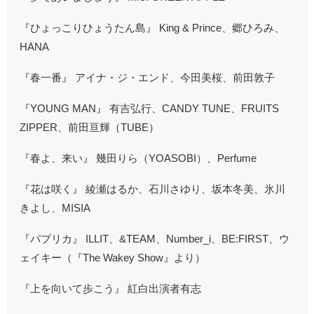
『ひょっこりひょうたん島』 King & Prince、郷ひろみ、
HANA
『春一番』 アイナ・ジ・エンド、今田美桜、前田敦子
『YOUNG MAN』 有吉弘行、CANDY TUNE、FRUITS
ZIPPER、前田亘輝（TUBE）
『春よ、来い』 幾田りら（YOASOBI）、Perfume
『花は咲く』 綾瀬はるか、石川さゆり、坂本冬美、氷川
きよし、MISIA
『パプリカ』 ILLIT、&TEAM、Number_i、BE:FIRST、ウ
ェイキー（『The Wakey Show』より）
『上を向いて歩こう』 紅白出演者有志