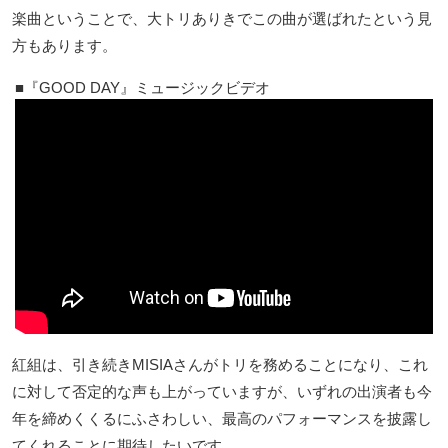
楽曲ということで、大トリありきでこの曲が選ばれたという見
方もあります。
『GOOD DAY』ミュージックビデオ
紅組は、引き続きMISIAさんがトリを務めることになり、これ
に対して否定的な声も上がっていますが、いずれの出演者も今
年を締めくくるにふさわしい、最高のパフォーマンスを披露し
てくれることに期待したいです。