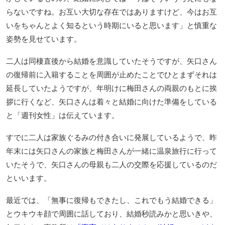
らないですね。お互い大切な存在ではありますけど、今はお互
いをちゃんとよく知るという時期にいると思います」と慎重な
姿勢を見せています。
二人は同棲直後から結婚を意識していたそうですが、矢口さん
の復帰前に入籍することを周囲が止めたことでひとまずそれは
延長していたようですが、年明けに梅田さんの両親のもとに挨
拶に行くなど、矢口さんは着々と結婚に向けた準備をしている
と「週刊女性」は伝えています。
すでに二人は家族ぐるみの付き合いに発展しているようで、昨
年末には矢口さんの家族と梅田さんが一緒に温泉旅行に行って
いたそうで、矢口さんの母親も二人の交際を応援しているのだ
といいます。
最近では、「無事に復帰もできたし、これでもう結婚できる」
とウキウキ顔で周囲に話しており、結婚秒読みかと思いきや、