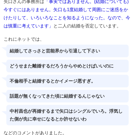
矢口さんの事務所は
「事実ではありません。(結婚についても)
今すぐにはありません。矢口も1度結婚して周囲にご迷惑をか
けたりして、いろいろなことを知るようになった。なので、今
は慎重に考えています」
と二人の結婚を否定しています。
これにネットでは、
結婚してさっさと芸能界から引退して下さい
どうせまた離婚するだろうからやめとけばいいのに
不倫相手と結婚するとかイメージ悪すぎ。
話題が無くなってきた頃に結婚するんじゃない
中村昌也が再婚するまで矢口はシングルでいろ。浮気し
た側が先に幸せになるとか許せないわ
などのコメントがありました。