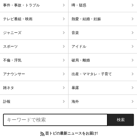
事件・事故・トラブル
噂・疑惑
テレビ番組・映画
熱愛・結婚・妊娠
ジャニーズ
音楽
スポーツ
アイドル
不倫・浮気
破局・離婚
アナウンサー
出産・ママタレ・子育て
雑ネタ
暴露
訃報
海外
芸トピの最新ニュースをお届け!