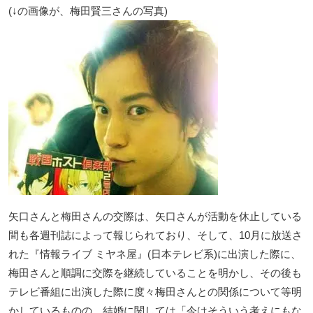
(↓の画像が、梅田賢三さんの写真)
矢口さんと梅田さんの交際は、矢口さんが活動を休止している
間も各週刊誌によって報じられており、そして、10月に放送さ
れた『情報ライブ ミヤネ屋』(日本テレビ系)に出演した際に、
梅田さんと順調に交際を継続していることを明かし、その後も
テレビ番組に出演した際に度々梅田さんとの関係について等明
かしているものの、結婚に関しては「今はそういう考えにもな