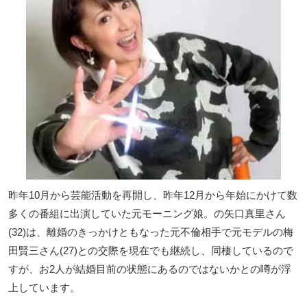
昨年10月から芸能活動を再開し、昨年12月から年始にかけて数
多くの番組に出演していた元モーニング娘。の矢口真里さん
(32)は、離婚のきっかけともなった元不倫相手で元モデルの梅
田賢三さん(27)との交際を現在でも継続し、同棲しているので
すが、お2人が結婚目前の状態にあるのではないかとの噂が浮
上しています。