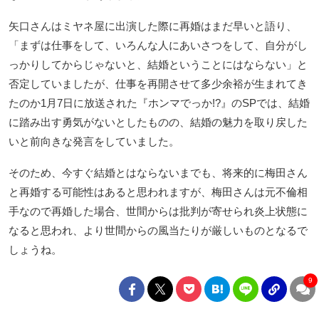
矢口さんはミヤネ屋に出演した際に再婚はまだ早いと語り、
「まずは仕事をして、いろんな人にあいさつをして、自分がし
っかりしてからじゃないと、結婚ということにはならない」と
否定していましたが、仕事を再開させて多少余裕が生まれてき
たのか1月7日に放送された『ホンマでっか!?』のSPでは、結婚
に踏み出す勇気がないとしたものの、結婚の魅力を取り戻した
いと前向きな発言をしていました。
そのため、今すぐ結婚とはならないまでも、将来的に梅田さん
と再婚する可能性はあると思われますが、梅田さんは元不倫相
手なので再婚した場合、世間からは批判が寄せられ炎上状態に
なると思われ、より世間からの風当たりが厳しいものとなるで
しょうね。
9