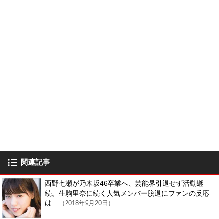
関連記事
西野七瀬が乃木坂46卒業へ、芸能界引退せず活動継
続。生駒里奈に続く人気メンバー脱退にファンの反応
は…
（2018年9月20日）