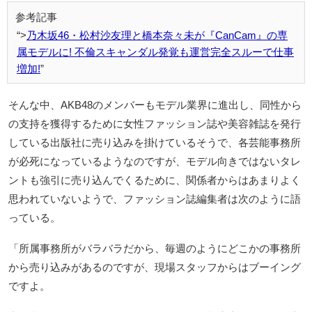
>
乃木坂46・松村沙友理と橋本奈々未が『CanCam』の専
属モデルに! 不倫スキャンダル発覚も運営完全スルーで仕事
増加!
そんな中、AKB48のメンバーもモデル業界に進出し、同性から
の支持を獲得するために女性ファッション誌や美容雑誌を発行
している出版社に売り込みを掛けているそうで、各芸能事務所
が必死になっているようなのですが、モデル向きではないタレ
ントも強引に売り込んでくるために、関係者からはあまりよく
思われていないようで、ファッション誌編集者は次のように語
っている。
「所属事務所がバラバラだから、毎週のようにどこかの事務所
から売り込みがあるのですが、現場スタッフからはブーイング
ですよ。