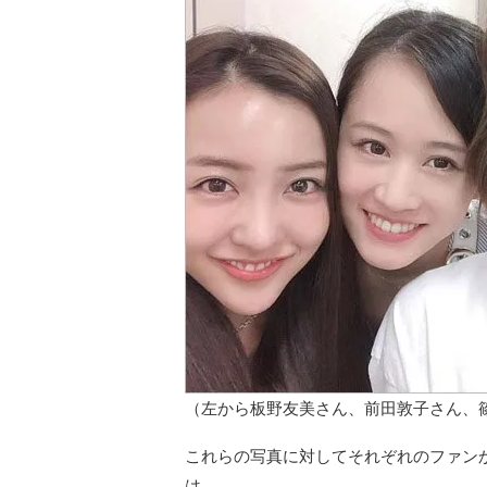
（左から板野友美さん、前田敦子さん、
これらの写真に対してそれぞれのファン
は、