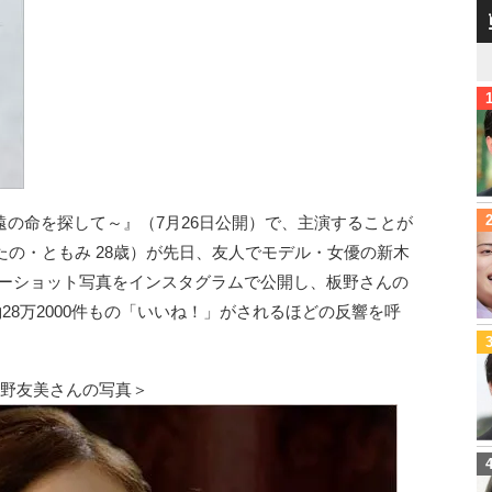
の命を探して～』（7月26日公開）で、主演することが
たの・ともみ 28歳）が先日、友人でモデル・女優の新木
ツーショット写真をインスタグラムで公開し、板野さんの
約28万2000件もの「いいね！」がされるほどの反響を呼
板野友美さんの写真＞