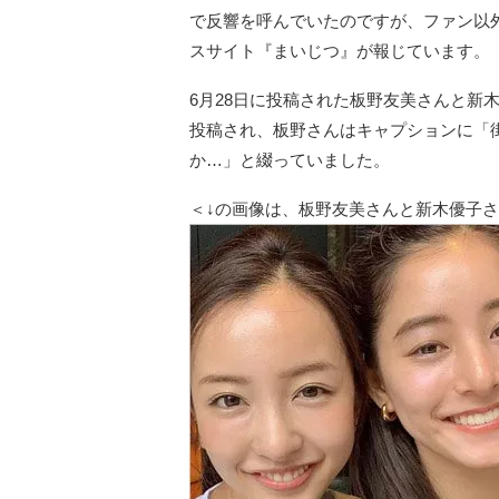
で反響を呼んでいたのですが、ファン以
スサイト『まいじつ』が報じています。
6月28日に投稿された板野友美さんと新
投稿され、板野さんはキャプションに「街
か…」と綴っていました。
＜↓の画像は、板野友美さんと新木優子