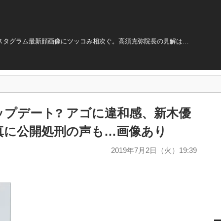
ンスタグラム最新顔画像にツッコみ相次ぐ。高須克弥院長の見解は…
プデート? アゴに違和感、新木優
真に公開処刑の声も…画像あり
2019年7月2日（火）19:39