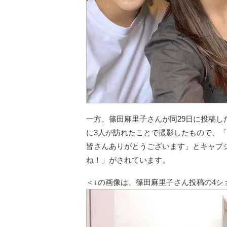
一方、篠田麻里子さんが同29日に投稿し
に3人が訪れたことで撮影したもので、「
皆さんありがとうございます」とキャプシ
ね！」がされています。
＜↓の画像は、篠田麻里子さん投稿の4シ