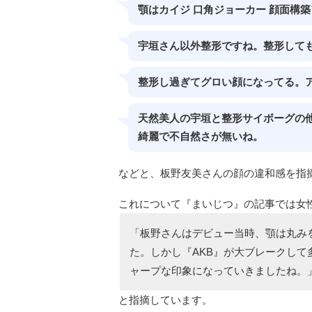
顎はカイジ 口角ジョーカー 顔面構
宇垣さん以外整形ですね。整形して
整形し過ぎてグロい顔になってる。
天然美人の宇垣と整形サイボーグの
綺麗で不自然さが無いね。
などと、板野友美さんの顔の違和感を指
これについて『まいじつ』の記事では女
「板野さんはデビュー当時、顎は丸み
た。しかし『AKB』が大ブレークし
ャープな印象になっていきましたね。
と指摘しています。