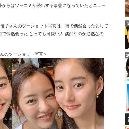
外からはツッコミが続出する事態になっていたとニュー
木優子さんのツーショット写真は、街で偶然会ったとして
で偶然会った とっても可愛い人 偶然なのか必然なの
さんのツーショット写真＞