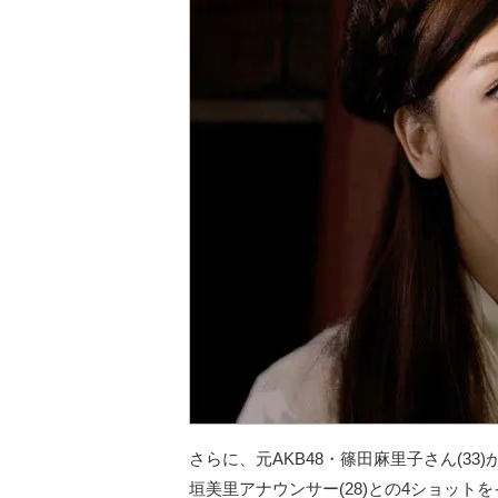
さらに、元AKB48・篠田麻里子さん(33
垣美里アナウンサー(28)との4ショット