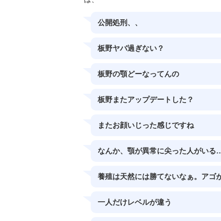
公開処刑、、
板野ヤバ過ぎない？
板野の顎どーなってんの
板野またアップデートした？
またお顔いじった感じですね
なんか、顎が異常に尖った人がいる
養殖は天然には勝てないなぁ。アゴ
一人だけレベルが違う