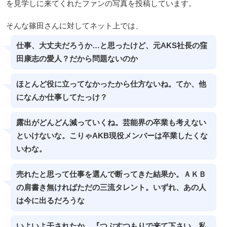
を見学しに来てくれたファンの写真を投稿しています。
そんな篠田さんに対してネット上では、
仕事、大丈夫だろうか…と思ったけど、元AKS社長の窪
田康志の愛人？だから問題ないのか
ほとんど役に立ってなかったから仕方ないね。てか、他
になんか仕事してたっけ？
露出がどんどん減っていくね。芸能界の卒業も考えない
といけないな。こりゃAKB現役メンバーは卒業したくな
いわな。
売れたと思って仕事を選んで断ってきた結果か。ＡＫＢ
の肩書き無ければただの三流タレント。いずれ、あの人
は今に出るだろうな
いよいよ干されたか。『つぶすつもりで来て下さい。私