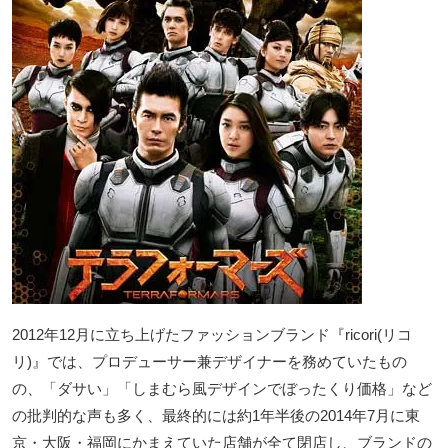
2012年12月に立ち上げたファッションブランド『ricori(リコ
リ)』では、プロデューサー兼デザイナーを務めていたもの
の、「ダサい」「しまむら風デザインでぼったくり価格」など
の批判的な声も多く、最終的には約1年半後の2014年7月に東
京・大阪・福岡にかまえていた店舗が全て閉店し、ブランドの