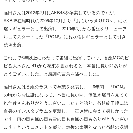
篠田さんは2013年7月にAKB48を卒業しているのですが、
AKB48在籍時代の2009年10月より『おもいッきりPON!』に水
曜レギュラーとして出演し、2010年3月から番組をリニューア
ルしてスタートした『PON!』にも水曜レギュラーとして引き
続き出演。
これまで6年以上にわたって番組に出演しており、番組MCのビ
ビる大木さん(41)から花束を渡されると「本当に長い間ありが
とうございました」と感謝の言葉を述べました。
篠田さんは番組のラストで卒業を発表し、「6年間、『DON』
の時からお世話になって、本当に長い間、毎週水曜日を見てく
れた皆さんありがとうございました」と語り、番組終了後には
自身のインスタグラムを更新し、「毎週皆に会えて嬉しかった
です 雨の日も風の日も雪の日も台風の日もありがとうござい
ます」というコメントを綴り、最後の出演となった番組の収録