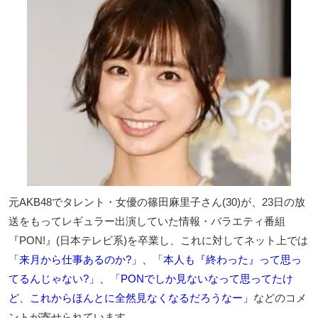
元AKB48でタレント・女優の篠田麻里子さん(30)が、23日の放
送をもってレギュラー出演していた情報・バラエティ番組
『PON!』(日本テレビ系)を卒業し、これに対してネット上では
「来月から仕事あるのか?」、「本人も『終わった』って思っ
てるんじゃない?」、「PONでしか見ないなって思ってたけ
ど、これからほんとに全然見なくなるだろうなー」
などのコメ
ントが寄せられています。