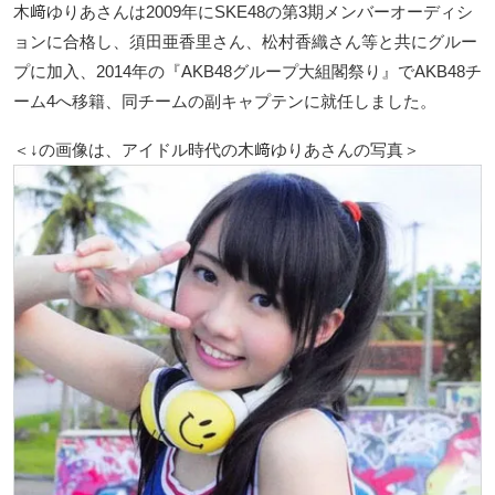
木﨑ゆりあさんは2009年にSKE48の第3期メンバーオーディシ
ョンに合格し、須田亜香里さん、松村香織さん等と共にグルー
プに加入、2014年の『AKB48グループ大組閣祭り』でAKB48チ
ーム4へ移籍、同チームの副キャプテンに就任しました。
＜↓の画像は、アイドル時代の木﨑ゆりあさんの写真＞