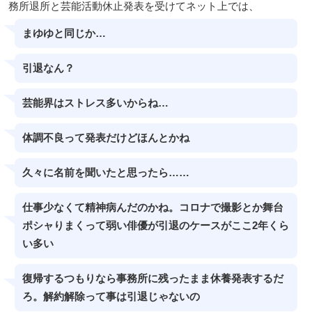
務所退所と芸能活動休止発表を受けてネット上では、
まゆゆと同じか…
引退なん？
芸能界はストレス多いからね…
体調不良って発表だけどほんとかね
久々に名前を聞いたと思ったら……
仕事少なくて精神病んだのかね。コロナで撮影とか舞台
ポシャりまくって弱い俳優が引退のケースがここ2年くら
い多い
復帰するつもりなら事務所に残ったまま休養発表するだ
ろ。解約解除って事は引退じゃないの