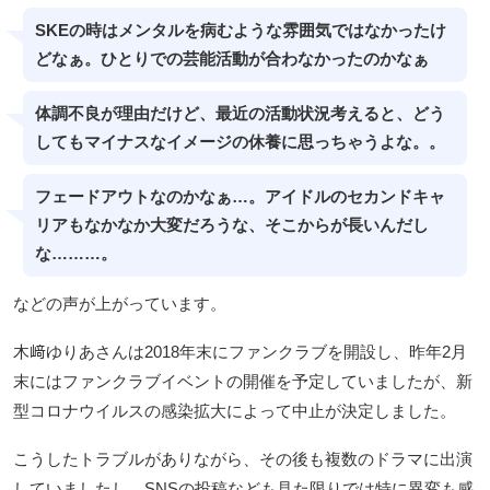
SKEの時はメンタルを病むような雰囲気ではなかったけ
どなぁ。ひとりでの芸能活動が合わなかったのかなぁ
体調不良が理由だけど、最近の活動状況考えると、どう
してもマイナスなイメージの休養に思っちゃうよな。。
フェードアウトなのかなぁ…。アイドルのセカンドキャ
リアもなかなか大変だろうな、そこからが長いんだし
な………。
などの声が上がっています。
木﨑ゆりあさんは2018年末にファンクラブを開設し、昨年2月
末にはファンクラブイベントの開催を予定していましたが、新
型コロナウイルスの感染拡大によって中止が決定しました。
こうしたトラブルがありながら、その後も複数のドラマに出演
していましたし、SNSの投稿なども見た限りでは特に異変も感