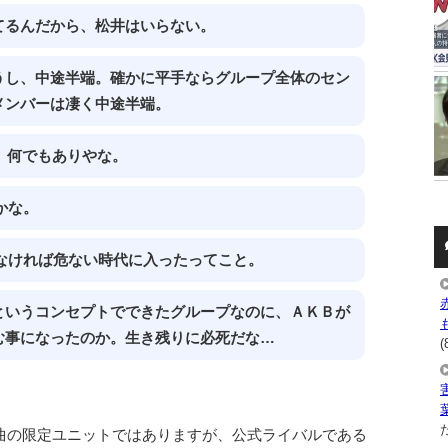
てるんだから、松井はいらない。
うし、中途半端。確かに平手ならグループ全体のセン
メンバーは凄く中途半端。
に。何でもありやな。
かな。
なければ危ない時代に入ったってこと。
というコンセプトでできたグループなのに、ＡＫＢが
む事になったのか。生き残りに必死だな…
(
た
グ曲の限定ユニットではありますが、公式ライバルである