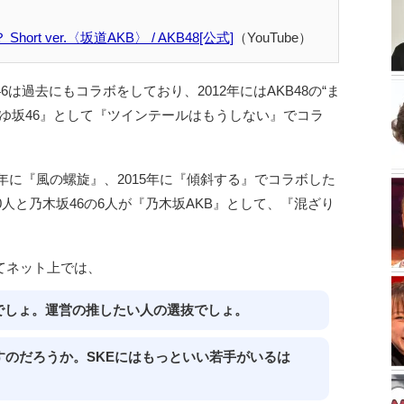
t ver.〈坂道AKB〉 / AKB48[公式]
（YouTube）
6は過去にもコラボをしており、2012年にはAKB48の“ま
まゆ坂46』として『ツインテールはもうしない』でコラ
4年に『風の螺旋』、2015年に『傾斜する』でコラボした
10人と乃木坂46の6人が『乃木坂AKB』として、『混ざり
てネット上では、
でしょ。運営の推したい人の選抜でしょ。
すのだろうか。SKEにはもっといい若手がいるは