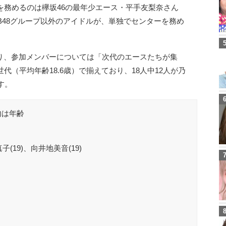
を務めるのは欅坂46の最年少エース・平手友梨奈さん
AKB48グループ以外のアイドルが、単独でセンターを務め
り、参加メンバーについては「次代のエースたちが集
代（平均年齢18.6歳）で揃えており、18人中12人が乃
す。
内は年齢
子(19)、向井地美音(19)