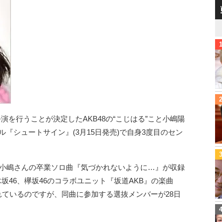
公演を行うことが決定したAKB48の“こじはる”こと小嶋陽
グル『シュートサイン』(3月15日発売)で自身3度目のセン
、小嶋さんの卒業ソロ曲『気づかれないように…』が収録
木坂46、欅坂46のコラボユニット『坂道AKB』の楽曲
れているのですが、同曲に参加する選抜メンバーが28日