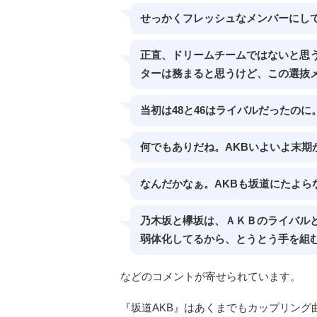
せっかくフレッシュなメンバーにし
正直、ドリームチームではないと思
ターは務まると思うけど、この選抜
当初は48と46はライバルだったの
何でもありだね。AKBいよいよ末期
なんだかなぁ。AKBも坂道にたよら
乃木坂と欅坂は、ＡＫＢのライバル
弱体化してるから、とうとう手を組
などのコメントが寄せられています。
『坂道AKB』はあくまでもカップリン