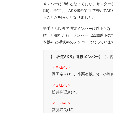
メンバーは18名となっており、センター
(15)に決定し、AKB48の楽曲で初めて
ることが明らかとなりました。
平手さん以外の選抜メンバーは以下とな
結」と銘打たれ、メンバーは21歳以下の世
木坂46と欅坂46のメンバーとなっていま
【『坂道AKB』選抜メンバー】
（）
＜AKB48＞
岡田奈々(19)、小栗有以(15)、小嶋真
＜SKE48＞
松井珠理奈(19)
＜HKT48＞
宮脇咲良(18)