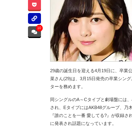
10
29歳の誕生日を迎える4月19日に、卒業
菜さん(29)は、3月15日発売の卒業シン
ターを務めます。
同シングルのA～Cタイプと劇場盤には
され、EタイプにはAKB48グループ、乃
『誰のことを一番 愛してる?』が収録さ
に発表され話題になっています。