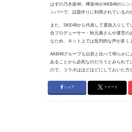
はずの乃木坂46、欅坂46がAKB48のシ
ンバーで、話題作りに利用されているの
また、SKE48から代表して選抜入りして
合プロデューサー・秋元康さんや運営の
なため、ネット上では批判的な声が多く
AKB48グループも以前と比べて明らか
あることから必死なのだろうとみられてい
ので、コラボはほどほどにしておいた方
シェア
ツイート