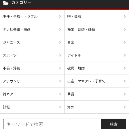
カテゴリー
事件・事故・トラブル
噂・疑惑
テレビ番組・映画
熱愛・結婚・妊娠
ジャニーズ
音楽
スポーツ
アイドル
不倫・浮気
破局・離婚
アナウンサー
出産・ママタレ・子育て
雑ネタ
暴露
訃報
海外