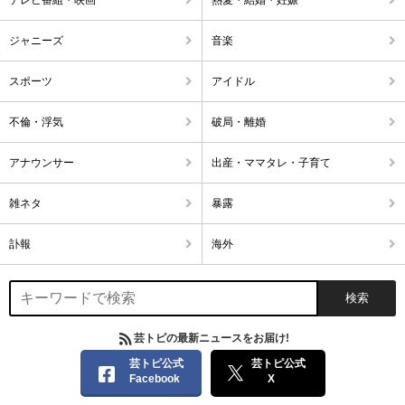
ジャニーズ
音楽
スポーツ
アイドル
不倫・浮気
破局・離婚
アナウンサー
出産・ママタレ・子育て
雑ネタ
暴露
訃報
海外
芸トピの最新ニュースをお届け!
芸トピ公式
芸トピ公式
Facebook
X