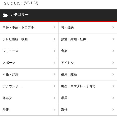
をしました。(8/6 1:23)
カテゴリー
事件・事故・トラブル
噂・疑惑
テレビ番組・映画
熱愛・結婚・妊娠
ジャニーズ
音楽
スポーツ
アイドル
不倫・浮気
破局・離婚
アナウンサー
出産・ママタレ・子育て
雑ネタ
暴露
訃報
海外