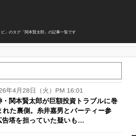
トピ」のタグ「関本賢太郎」の記事一覧です
026年4月28日（火）PM 16:01
神・関本賢太郎が巨額投資トラブルに巻
まれた裏側。糸井嘉男とパーティー参
広告塔を担っていた疑いも…