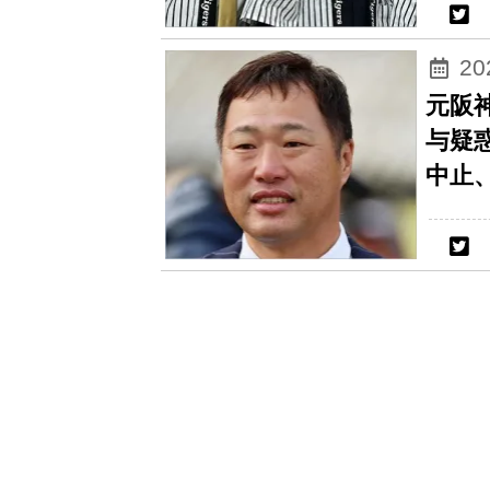
2
元阪
与疑
中止