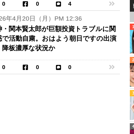
0
0
4
026年4月20日（月）PM 12:36
神・関本賢太郎が巨額投資トラブルに関
惑で活動自粛。おはよう朝日ですの出演
、降板濃厚な状況か
0
0
0