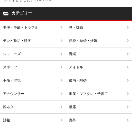
カテゴリー
事件・事故・トラブル
噂・疑惑
テレビ番組・映画
熱愛・結婚・妊娠
ジャニーズ
音楽
スポーツ
アイドル
不倫・浮気
破局・離婚
アナウンサー
出産・ママタレ・子育て
雑ネタ
暴露
訃報
海外