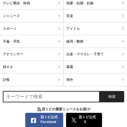
テレビ番組・映画
熱愛・結婚・妊娠
ジャニーズ
音楽
スポーツ
アイドル
不倫・浮気
破局・離婚
アナウンサー
出産・ママタレ・子育て
雑ネタ
暴露
訃報
海外
芸トピの最新ニュースをお届け!
芸トピ公式
芸トピ公式
Facebook
X