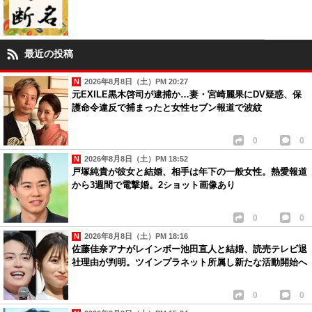
最近の投稿
2026年8月8日（土）PM 20:27
元EXILE黒木啓司が逮捕か…妻・宮崎麗果にDV疑惑、保
護命令違反で捕まったと女性セブン報道で波紋
0
0
2026年8月8日（土）PM 18:52
戸塚純貴が彼女と結婚、相手は年下の一般女性。熱愛報道
から3週間で電撃婚。2ショット画像あり
0
0
2026年8月8日（土）PM 18:16
佐藤佳奈アナがレインボー池田直人と結婚、読売テレビ退
社理由が判明。ツインプラネット所属し新たな活動開始へ
0
0