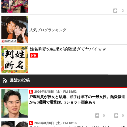
2
人気ブログランキング
姓名判断の結果が的確過ぎてヤバイｗｗ
PR
最近の投稿
2026年8月8日（土）PM 18:52
戸塚純貴が彼女と結婚、相手は年下の一般女性。熱愛報道
から3週間で電撃婚。2ショット画像あり
0
0
2026年8月8日（土）PM 18:16