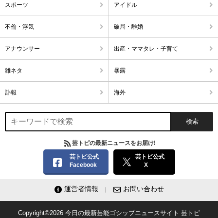
スポーツ
アイドル
不倫・浮気
破局・離婚
アナウンサー
出産・ママタレ・子育て
雑ネタ
暴露
訃報
海外
芸トピの最新ニュースをお届け!
芸トピ公式
芸トピ公式
Facebook
X
運営者情報
お問い合わせ
Copyright©2026
今日の最新芸能ゴシップニュースサイト
芸トピ