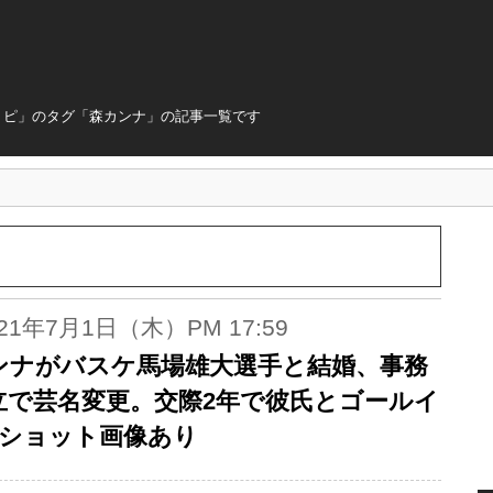
トピ」のタグ「森カンナ」の記事一覧です
021年7月1日（木）PM 17:59
ンナがバスケ馬場雄大選手と結婚、事務
立で芸名変更。交際2年で彼氏とゴールイ
2ショット画像あり