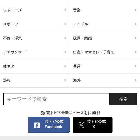
ジャニーズ
音楽
スポーツ
アイドル
不倫・浮気
破局・離婚
アナウンサー
出産・ママタレ・子育て
雑ネタ
暴露
訃報
海外
芸トピの最新ニュースをお届け!
芸トピ公式
芸トピ公式
Facebook
X