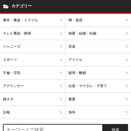
カテゴリー
事件・事故・トラブル
噂・疑惑
テレビ番組・映画
熱愛・結婚・妊娠
ジャニーズ
音楽
スポーツ
アイドル
不倫・浮気
破局・離婚
アナウンサー
出産・ママタレ・子育て
雑ネタ
暴露
訃報
海外