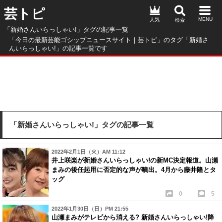
芸トピ
人気
「新婚さんいらっしゃい!」タグの記事一覧
「今日の最新芸能ゴシップニュースサイト｜芸トピ」のタグ「新婚さ
んいらっしゃい!」の記事一覧です
「新婚さんいらっしゃい!」タグの記事一覧
2022年2月1日（火）AM 11:12
井上咲楽が新婚さんいらっしゃい!の新MC決定報道。山瀬
まみの後任起用に否定的な声が噴出。4月から藤井隆とタ
ッグ
0
5
2022年1月30日（日）PM 21:55
山瀬まみがテレビから消える? 新婚さんいらっしゃい!降