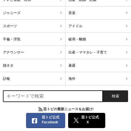
ジャニーズ
音楽
スポーツ
アイドル
不倫・浮気
破局・離婚
アナウンサー
出産・ママタレ・子育て
雑ネタ
暴露
訃報
海外
芸トピの最新ニュースをお届け!
芸トピ公式
芸トピ公式
Facebook
X