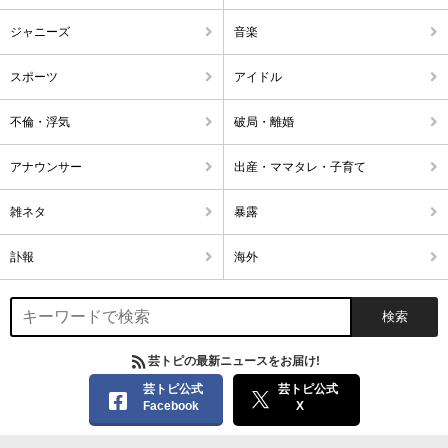
ジャニーズ
音楽
スポーツ
アイドル
不倫・浮気
破局・離婚
アナウンサー
出産・ママタレ・子育て
雑ネタ
暴露
訃報
海外
芸トピの最新ニュースをお届け!
芸トピ公式
芸トピ公式
Facebook
X