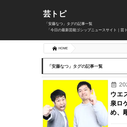
芸トピ
「安藤なつ」タグの記事一覧
「今日の最新芸能ゴシップニュースサイト｜芸
HOME
「安藤なつ」タグの記事一覧
2
ウエ
泉ロ
め、