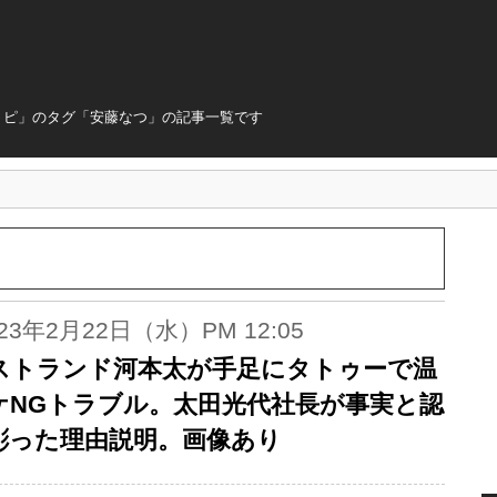
トピ」のタグ「安藤なつ」の記事一覧です
023年2月22日（水）PM 12:05
ストランド河本太が手足にタトゥーで温
ケNGトラブル。太田光代社長が事実と認
彫った理由説明。画像あり