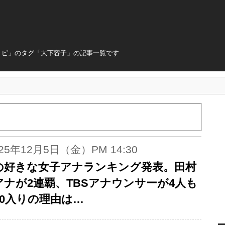
トピ」のタグ「大下容子」の記事一覧です
025年12月5日（金）PM 14:30
の好きな女子アナランキング発表。田村
アナが2連覇、TBSアナウンサーが4人も
10入りの理由は…