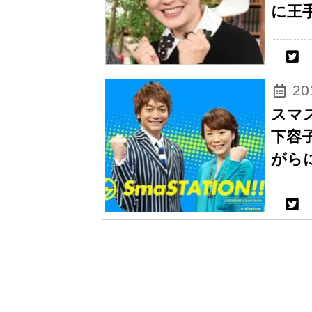
に王
2
スマ
下容
がら