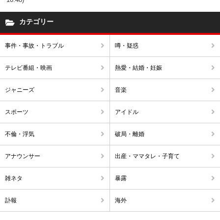
カテゴリー
事件・事故・トラブル
噂・疑惑
テレビ番組・映画
熱愛・結婚・妊娠
ジャニーズ
音楽
スポーツ
アイドル
不倫・浮気
破局・離婚
アナウンサー
出産・ママタレ・子育て
雑ネタ
暴露
訃報
海外