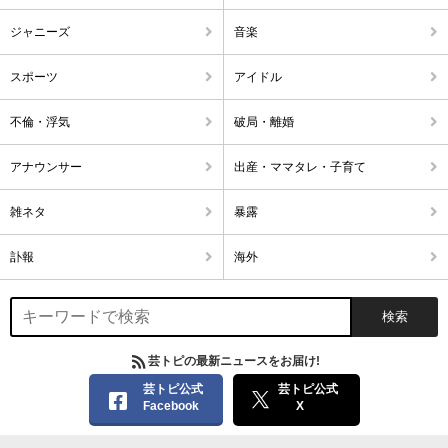
ジャニーズ
音楽
スポーツ
アイドル
不倫・浮気
破局・離婚
アナウンサー
出産・ママタレ・子育て
雑ネタ
暴露
訃報
海外
芸トピの最新ニュースをお届け!
芸トピ公式
芸トピ公式
Facebook
X