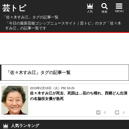
芸トピ
人気
「佐々木すみ江」タグの記事一覧
「今日の最新芸能ゴシップニュースサイト｜芸トピ」のタグ「佐々木
すみ江」の記事一覧です
「佐々木すみ江」タグの記事一覧
2019年2月19日（火）PM 18:25
佐々木すみ江が死去、死因は…花のち晴れ、西郷どん出演
の名脇役女優が急死
0
4
人気ランキング