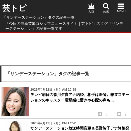
芸トピ
人気
「サンデーステーション」タグの記事一覧
「今日の最新芸能ゴシップニュースサイト｜芸トピ」のタグ「サンデ
ーステーション」の記事一覧です
「サンデーステーション」タグの記事一覧
2021年4月12日（月）AM 10:38
テレビ朝日の森川夕貴アナ結婚、相手は医師。報道ステー
ションのキャスター電撃婚に驚きや心配の声も…
0
2
2020年7月13日（月）PM 17:52
サンデーステーション放送時間変更＆長野智子アナ降板発