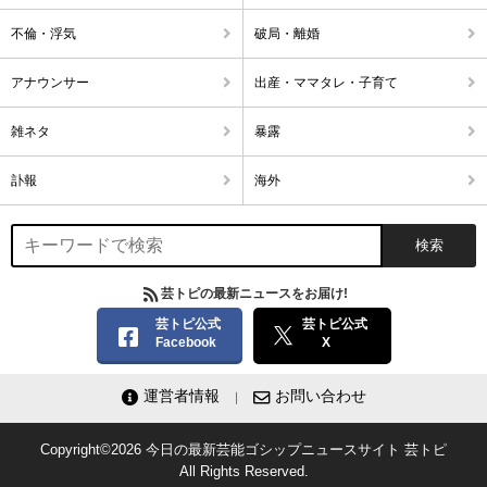
不倫・浮気
破局・離婚
アナウンサー
出産・ママタレ・子育て
雑ネタ
暴露
訃報
海外
芸トピの最新ニュースをお届け!
芸トピ公式
芸トピ公式
Facebook
X
運営者情報
お問い合わせ
Copyright©2026
今日の最新芸能ゴシップニュースサイト
芸トピ
All Rights Reserved.