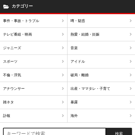
カテゴリー
事件・事故・トラブル
噂・疑惑
テレビ番組・映画
熱愛・結婚・妊娠
ジャニーズ
音楽
スポーツ
アイドル
不倫・浮気
破局・離婚
アナウンサー
出産・ママタレ・子育て
雑ネタ
暴露
訃報
海外