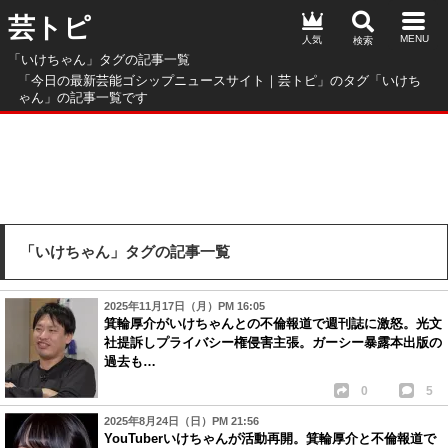
芸トピ
人気
「いけちゃん」タグの記事一覧
「今日の最新芸能ゴシップニュースサイト｜芸トピ」のタグ「いけち
ゃん」の記事一覧です
「いけちゃん」タグの記事一覧
2025年11月17日（月）PM 16:05
箕輪厚介がいけちゃんとの不倫報道で週刊誌に激怒。光文
社提訴しプライバシー権侵害主張。ガーシー暴露本出版の
過去も…
0
5
2025年8月24日（日）PM 21:56
YouTuberいけちゃんが活動再開。箕輪厚介と不倫報道で