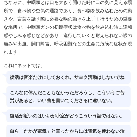
ちなみに、中咽頭とは口を大きく開けた時に口の奥に見える場
所で、食べ物や空気の通路であり、食べ物を飲み込むための動
きや、言葉を話す際に必要な喉の動きを上手く行うための重要
な場所で、中咽頭ガンの初期症状は食べ物を飲み込む時に違和
感やしみる感じなどがあり、進行していくと耐えられない喉の
痛みや出血、開口障害、呼吸困難などの生命に危険な症状が現
れます。
これにネットでは、
復活は音楽だけにしておくれ。サヨク活動はしないでね
こんなに休んだこともなかっただろうし、こういうご苦
労があると、いい曲を書いてくださるに違いない。
復活が近いのはいいが小室がどうこういう話ではない。
自ら「たかが電気」と言ったからには電気を使わない治