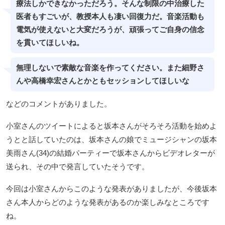
療法しかできなかっただろう。そんな制限の中治療した
医者もすごいが、教授本人も凄い回復力だ。音楽活動も
電気が使えないと大変だろうが、頑張ってご自身の信念
を貫いてほしいね。
無理しないで素敵な音楽を作ってください。また細野さ
んや高橋幸宏さんとかともセッションしてほしいな
などのコメントがありました。
小室さんのツイートによると坂本さんがそろそろ活動を始めよ
うとと話していたのは、坂本さんの娘でミュージシャンの坂本
美雨さん(34)の結婚パーティーで坂本さんからビデオレターが
送られ、その中で発言していたそうです。
今回は小室さんからこのような発表がありましたが、今後坂本
さん本人からどのような発表があるのか楽しみなところです
ね。