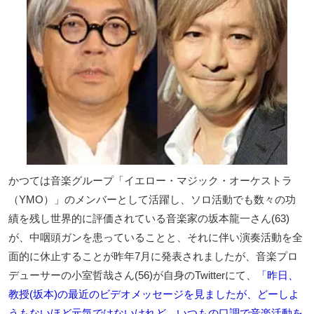
かつては音楽グループ「イエロー・マジック・オーケストラ
（YMO）」のメンバーとして活躍し、ソロ活動でも数々の功
績を残し世界的に評価されている音楽家の坂本龍一さん(63)
が、中咽頭ガンを患っていることと、それに伴い演奏活動を全
面的に休止することが昨年7月に発表されましたが、音楽プロ
デューサーの小室哲哉さん(56)が自身のTwitterにて、
「昨日、
教授(坂本)の最近のビデオメッセージを見ましたが、どーしよ
うもないほど元気ではないけれど、いつもの口調で音楽活動を