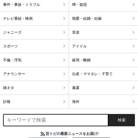
事件・事故・トラブル
噂・疑惑
テレビ番組・映画
熱愛・結婚・妊娠
ジャニーズ
音楽
スポーツ
アイドル
不倫・浮気
破局・離婚
アナウンサー
出産・ママタレ・子育て
雑ネタ
暴露
訃報
海外
芸トピの最新ニュースをお届け!