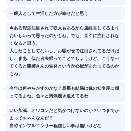
一般人として生活した方が幸せだと思う
今ある程度注目されて収入もあるから店経営してるより
おいしいって思ったのかもね。でも、直ぐに注目されな
くなると思う。
大したことしてないし、お騒がせで注目されてるだけだ
し、まあ、似た者夫婦ってことでしょうけど、こうなっ
てくると義姉さんの告発というか心配があたってるのか
もね。
今年は何やらかすのかな？旦那も結局は嫁の知名度に頼
ってるよね。色々と男気履き違えてるわ
いい加減、オワコンだと気がつけないのか？いつまでか
まってちゃんなんだ？
自称インフルエンサー程虚しい事は無いけどな