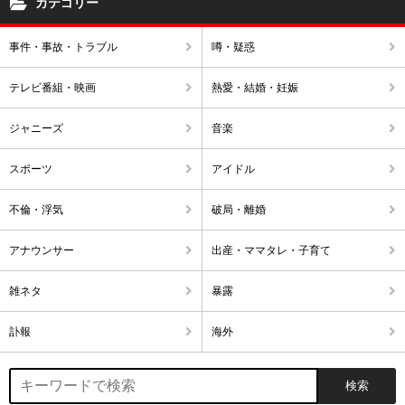
カテゴリー
事件・事故・トラブル
噂・疑惑
テレビ番組・映画
熱愛・結婚・妊娠
ジャニーズ
音楽
スポーツ
アイドル
不倫・浮気
破局・離婚
アナウンサー
出産・ママタレ・子育て
雑ネタ
暴露
訃報
海外