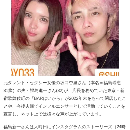
元タレント・セクシー女優の坂口杏里さん（本名＝福島瑞恵
31歳）の夫・福島進一さん(32)が、店長を務めていた東京・新
宿歌舞伎町の『BARはいから』が2022年末をもって閉店したこ
とや、今後夫婦でインフルエンサーとして活動していくことを
宣言し、ネット上では様々な声が上がっています。
福島新一さんは大晦日にインスタグラムのストーリーズ（24時