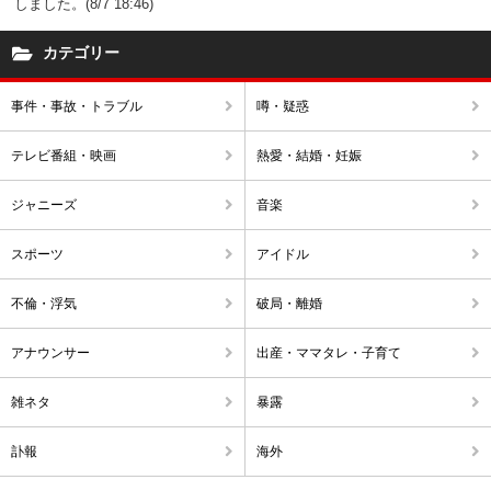
しました。(8/7 18:46)
カテゴリー
事件・事故・トラブル
噂・疑惑
テレビ番組・映画
熱愛・結婚・妊娠
ジャニーズ
音楽
スポーツ
アイドル
不倫・浮気
破局・離婚
アナウンサー
出産・ママタレ・子育て
雑ネタ
暴露
訃報
海外