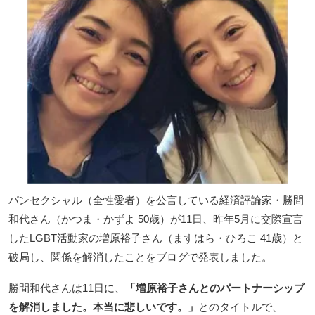
パンセクシャル（全性愛者）を公言している経済評論家・勝間
和代さん（かつま・かずよ 50歳）が11日、昨年5月に交際宣言
したLGBT活動家の増原裕子さん（ますはら・ひろこ 41歳）と
破局し、関係を解消したことをブログで発表しました。
勝間和代さんは11日に、
「増原裕子さんとのパートナーシップ
を解消しました。本当に悲しいです。」
とのタイトルで、