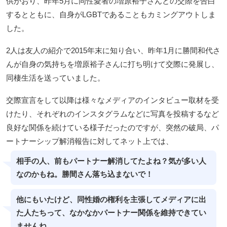
供がおり、昨年5月に同性愛者の増原裕子さんとの交際を告白
するとともに、自身がLGBTであることもカミングアウトしま
した。
2人は友人の紹介で2015年末に知り合い、昨年1月に勝間和代さ
んが自身の気持ちを増原裕子さんに打ち明けて交際に発展し、
同棲生活を送っていました。
交際宣言をして以降は様々なメディアのインタビュー取材を受
けたり、それぞれのインスタグラムなどに写真を投稿するなど
良好な関係を続けている様子だったのですが、突然の破局、パ
ートナーシップ解消報告に対してネット上では、
相手の人、前もパートナー解消してたよね？気が多い人
なのかもね。勝間さん落ち込まないで！
他にもいたけど、同性婚の権利を主張してメディアに出
た人たちって、なかなかパートナー関係を維持できてい
ませんね。