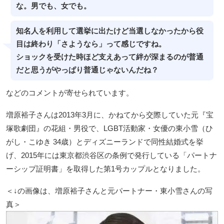
な。男でも、女でも。
知名人を利用して選挙に出たけど当選しなかったから役
目は終わり「さようなら」って感じですね。
ショックを受けた時ほど支えあって絆が深まるのが普通
だと思うがやっぱり普通じゃないんだね？
などのコメントが寄せられています。
増原裕子さんは2013年3月に、かねてから交際していた元『宝
塚歌劇団』の花組・男役で、LGBT活動家・女優の東小雪（ひ
がし・こゆき 34歳）とディズニーランドで同性結婚式を挙
げ、2015年には東京都渋谷区の条例で発行している「パートナ
ーシップ証明書」を取得した第1号カップルとなりました。
＜↓の画像は、増原裕子さんと元パートナー・東小雪さんの写
真＞