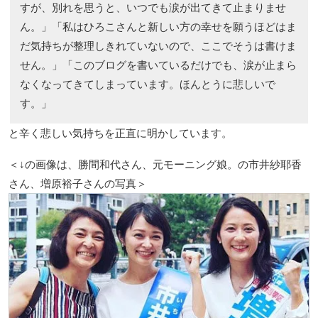
すが、別れを思うと、いつでも涙が出てきて止まりませ
ん。」「私はひろこさんと新しい方の幸せを願うほどはま
だ気持ちが整理しきれていないので、ここでそうは書けま
せん。」「このブログを書いているだけでも、涙が止まら
なくなってきてしまっています。ほんとうに悲しいで
す。」
と辛く悲しい気持ちを正直に明かしています。
＜↓の画像は、勝間和代さん、元モーニング娘。の市井紗耶香
さん、増原裕子さんの写真＞