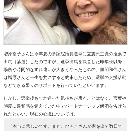
増原裕子さんは今年夏の参議院議員選挙に立憲民主党の推薦で
出馬（落選）したのですが、選挙出馬を決意した昨年秋以降、
場所や時間的なすれ違いが大きくなったものの、勝間和代さん
は増原さんと一生を共にすると約束したため、選挙の支援活動
などできる限りのサポートを行っていたといいます。
しかし、選挙後もすれ違った気持ちが戻ることはなく、言葉や
態度に違和感を覚えていた中でパートナーシップ解消を告げら
れたといい、現在の心境については、
「本当に悲しいです。まだ、ひろこさんが家を出て数日で