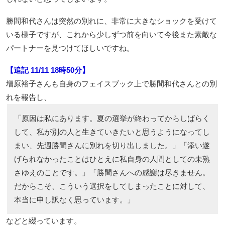
勝間和代さんは突然の別れに、非常に大きなショックを受けて
いる様子ですが、これから少しずつ前を向いて今後また素敵な
パートナーを見つけてほしいですね。
【追記 11/11 18時50分】
増原裕子さんも自身のフェイスブック上で勝間和代さんとの別
れを報告し、
「原因は私にあります。夏の選挙が終わってからしばらく
して、私が別の人と生きていきたいと思うようになってし
まい、先週勝間さんに別れを切り出しました。」「添い遂
げられなかったことはひとえに私自身の人間としての未熟
さゆえのことです。」「勝間さんへの感謝は尽きません。
だからこそ、こういう選択をしてしまったことに対して、
本当に申し訳なく思っています。」
などと綴っています。