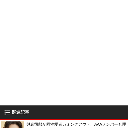
関連記事
與真司郎が同性愛者カミングアウト、AAAメンバーも理