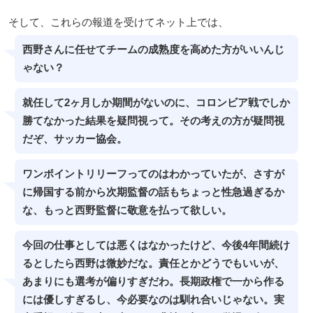
そして、これらの報道を受けてネット上では、
西野さんに任せてチームの成熟度を高めた方がいいんじ
ゃない？
就任して2ヶ月しか期間がないのに、コロンビア戦でしか
勝てなかった結果を疑問視って。その考えの方が疑問視
だぞ、サッカー協会。
ワンポイントリリーフってのはわかっていたが、さすが
に帰国する前から次期監督の話もちょっと性急過ぎるか
な、もっと西野監督に敬意を払って欲しい。
今回の仕事としては悪くはなかったけど、今後4年間続け
るとしたら西野は微妙だな。責任とかどうでもいいが、
あまりにも選考が偏りすぎだわ。長期政権で一から作る
には優しすぎるし、今必要なのは馴れ合いじゃない。実