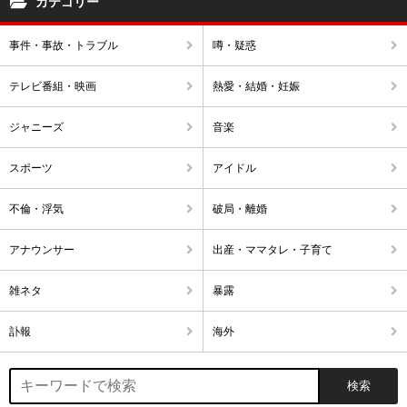
カテゴリー
事件・事故・トラブル
噂・疑惑
テレビ番組・映画
熱愛・結婚・妊娠
ジャニーズ
音楽
スポーツ
アイドル
不倫・浮気
破局・離婚
アナウンサー
出産・ママタレ・子育て
雑ネタ
暴露
訃報
海外