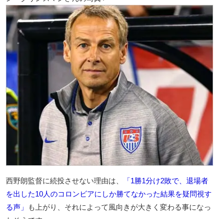
西野朗監督に続投させない理由は、
「1勝1分け2敗で、退場者
を出した10人のコロンビアにしか勝てなかった結果を疑問視す
る声」
も上がり、それによって風向きが大きく変わる事になっ