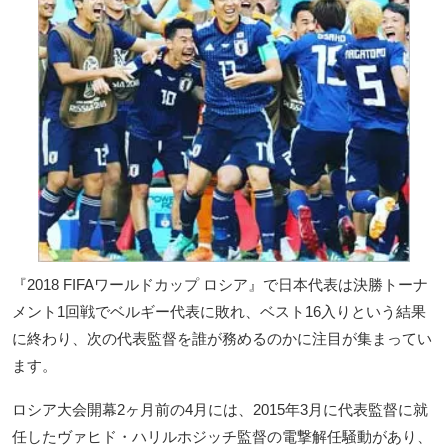
『2018 FIFAワールドカップ ロシア』で日本代表は決勝トーナ
メント1回戦でベルギー代表に敗れ、ベスト16入りという結果
に終わり、次の代表監督を誰が務めるのかに注目が集まってい
ます。
ロシア大会開幕2ヶ月前の4月には、2015年3月に代表監督に就
任したヴァヒド・ハリルホジッチ監督の電撃解任騒動があり、