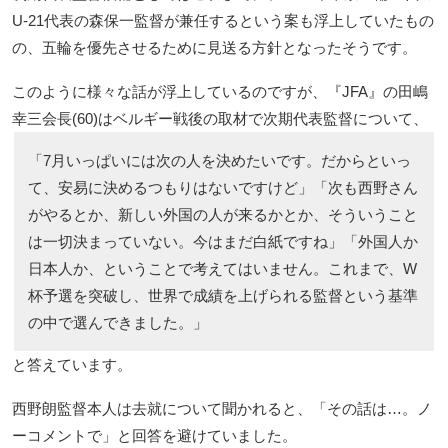
U-21代表の森保一監督が兼任するという案も浮上していたもの
の、五輪を優先させるために見送る方針となったそうです。
このように様々な話が浮上しているのですが、『JFA』の田嶋
幸三会長(60)はベルギー戦後の取材で次期代表監督について、
「7月いっぱいには次の人を決めたいです。だからといっ
て、安易に決めるつもりはないですけど」「次も西野さん
がやるとか、新しい外国の人が来るかとか、そういうこと
は一切決まっていない。今はまだ白紙ですね」「外国人か
日本人か、ということで考えてはいません。これまで、W
杯予選を突破し、世界で成績を上げられる監督という基準
の中で選んできました。」
と答えています。
西野朗監督本人は去就について聞かれると、「その話は…。ノ
ーコメントで」と回答を避けていました。