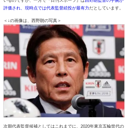
いるのですが、一方で『日刊スポーツ』は
西野朗監督の手腕が
評価され、現時点では代表監督続投が最有力
だとしています。
＜↓の画像は、西野朗の写真＞
次期代表監督候補としてはこれまでに、2020年東京五輪世代の