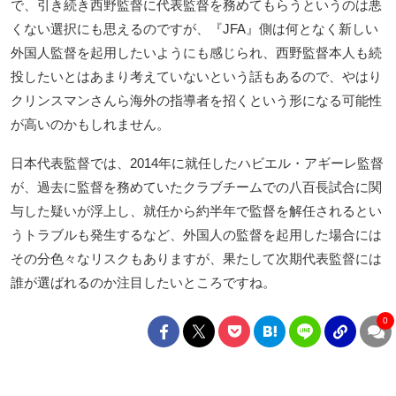
で、引き続き西野監督に代表監督を務めてもらうというのは悪
くない選択にも思えるのですが、『JFA』側は何となく新しい
外国人監督を起用したいようにも感じられ、西野監督本人も続
投したいとはあまり考えていないという話もあるので、やはり
クリンスマンさんら海外の指導者を招くという形になる可能性
が高いのかもしれません。
日本代表監督では、2014年に就任したハビエル・アギーレ監督
が、過去に監督を務めていたクラブチームでの八百長試合に関
与した疑いが浮上し、就任から約半年で監督を解任されるとい
うトラブルも発生するなど、外国人の監督を起用した場合には
その分色々なリスクもありますが、果たして次期代表監督には
誰が選ばれるのか注目したいところですね。
0