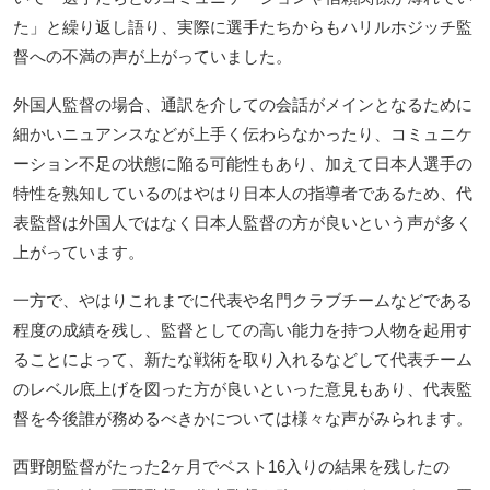
た」と繰り返し語り、実際に選手たちからもハリルホジッチ監
督への不満の声が上がっていました。
外国人監督の場合、通訳を介しての会話がメインとなるために
細かいニュアンスなどが上手く伝わらなかったり、コミュニケ
ーション不足の状態に陥る可能性もあり、加えて日本人選手の
特性を熟知しているのはやはり日本人の指導者であるため、代
表監督は外国人ではなく日本人監督の方が良いという声が多く
上がっています。
一方で、やはりこれまでに代表や名門クラブチームなどである
程度の成績を残し、監督としての高い能力を持つ人物を起用す
ることによって、新たな戦術を取り入れるなどして代表チーム
のレベル底上げを図った方が良いといった意見もあり、代表監
督を今後誰が務めるべきかについては様々な声がみられます。
西野朗監督がたった2ヶ月でベスト16入りの結果を残したの