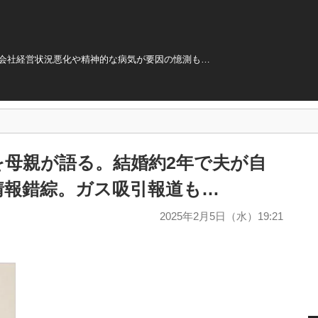
tの会社経営状況悪化や精神的な病気が要因の憶測も…
を母親が語る。結婚約2年で夫が自
情報錯綜。ガス吸引報道も…
2025年2月5日（水）19:21