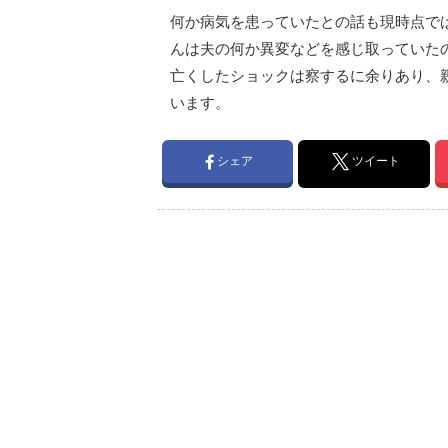
何か病気を患っていたとの話も現時点で
んは夫の何か異変などを感じ取っていた
亡くしたショックは察するに余りあり、
います。
シェア
ツイート