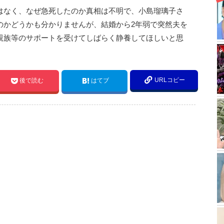
はなく、なぜ急死したのか真相は不明で、小島瑠璃子さ
のかどうかも分かりませんが、結婚から2年弱で突然夫を
親族等のサポートを受けてしばらく静養してほしいと思
URLコピー
後で読む
はてブ