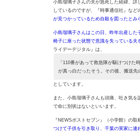
小島瑠璃子さんの夫が急死した経緯、詳
しているのですが、『時事通信社』など
が見つかっているため自殺を図ったとみ
小島瑠璃子さんはこの日、昨年出産した
椅子に座った状態で意識を失っている夫
ライデーデジタル』は、
「110番があって救急隊が駆けつけた
が真っ白だったそう。その後、搬送先
としています。
また、小島瑠璃子さんも頭痛、吐き気を
で命に別状はないといいます。
『NEWSポストセブン』（小学館）の取
つけて子供を引き取り、千葉の実家に連