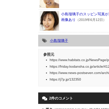
小島瑠璃子のスッピン写真が
画像あり
（2019年6月12日）
小島瑠璃子
参照元
https://www.habitats.co.jp/NewsPage
https://friday.kodansha.co.jp/article/4
https://www.news-postseven.com/arc
https://j7p.jp/132350
2件のコメント