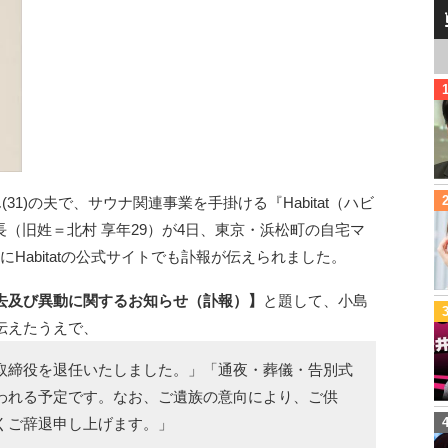
31)の夫で、サウナ関連事業を手掛ける『Habitat（ハビ
（旧姓＝北村 享年29）が4日、東京・浜松町の自宅マ
Habitatの公式サイトでも訃報が伝えられました。
去及び異動に関するお知らせ（訃報）】
と題して、小島
伝えたうえで、
取締役を退任いたしました。」「通夜・葬儀・告別式
われる予定です。なお、ご遺族の意向により、ご供
くご辞退申し上げます。」