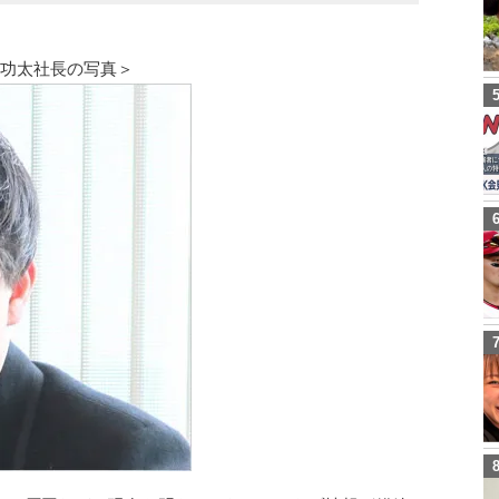
島功太社長の写真＞