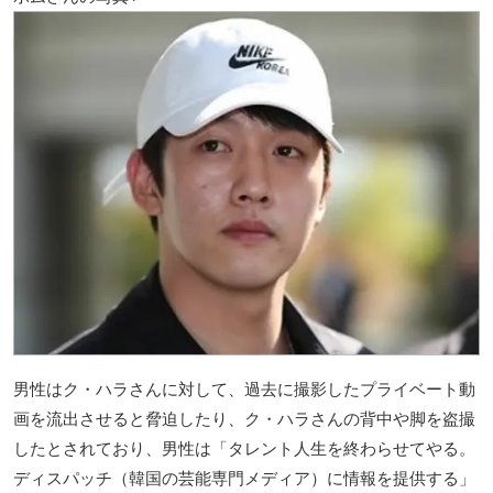
男性はク・ハラさんに対して、過去に撮影したプライベート動
画を流出させると脅迫したり、ク・ハラさんの背中や脚を盗撮
したとされており、男性は「タレント人生を終わらせてやる。
ディスパッチ（韓国の芸能専門メディア）に情報を提供する」