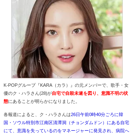
K-POPグループ『KARA（カラ）』の元メンバーで、歌手・女
優のク・ハラさん(28)が
自宅で自殺未遂を図り、意識不明の状
態
にあることが明らかになりました。
各報道によると、ク・ハラさんは
26日午前0時40分ごろに韓
国・ソウル特別市江南区清潭洞（チョンダムドン）にある自宅
にて、意識を失っているのをマネージャーに発見され、病院へ