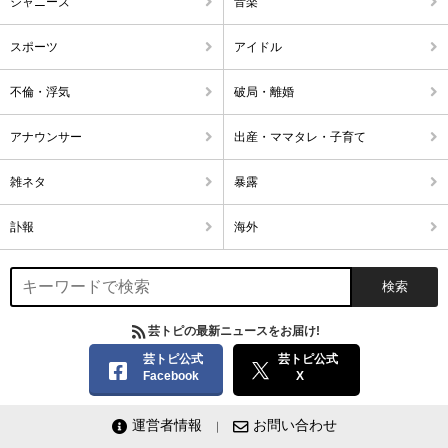
ジャニーズ
音楽
スポーツ
アイドル
不倫・浮気
破局・離婚
アナウンサー
出産・ママタレ・子育て
雑ネタ
暴露
訃報
海外
芸トピの最新ニュースをお届け!
芸トピ公式
芸トピ公式
Facebook
X
運営者情報
お問い合わせ