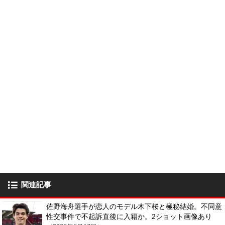
関連記事
佐野海舟選手が恋人のモデル木下桜と極秘結婚。不同意
性交事件で不起訴直後に入籍か。2ショット画像あり