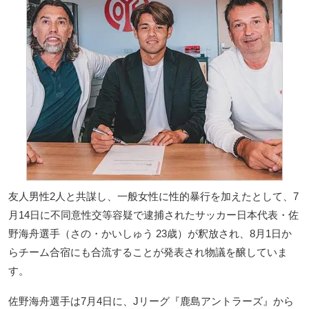
友人男性2人と共謀し、一般女性に性的暴行を加えたとして、7
月14日に不同意性交等容疑で逮捕されたサッカー日本代表・佐
野海舟選手（さの・かいしゅう 23歳）が釈放され、8月1日か
らチーム合宿にも合流することが発表され物議を醸していま
す。
佐野海舟選手は7月4日に、Jリーグ『鹿島アントラーズ』から