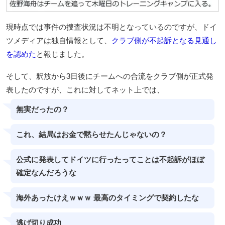
現時点では事件の捜査状況は不明となっているのですが、ドイ
ツメディアは独自情報として、
クラブ側が不起訴となる見通し
を認めた
と報じました。
そして、釈放から3日後にチームへの合流をクラブ側が正式発
表したのですが、これに対してネット上では、
無実だったの？
これ、結局はお金で黙らせたんじゃないの？
公式に発表してドイツに行ったってことは不起訴がほぼ
確定なんだろうな
海外あったけえｗｗｗ 最高のタイミングで契約したな
逃げ切り成功