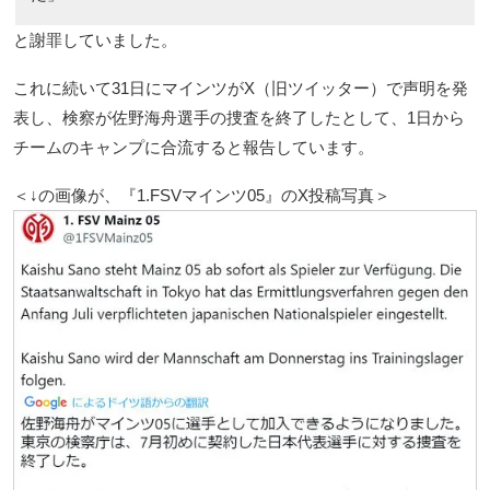
と謝罪していました。
これに続いて31日にマインツがX（旧ツイッター）で声明を発
表し、検察が佐野海舟選手の捜査を終了したとして、1日から
チームのキャンプに合流すると報告しています。
＜↓の画像が、『1.FSVマインツ05』のX投稿写真＞