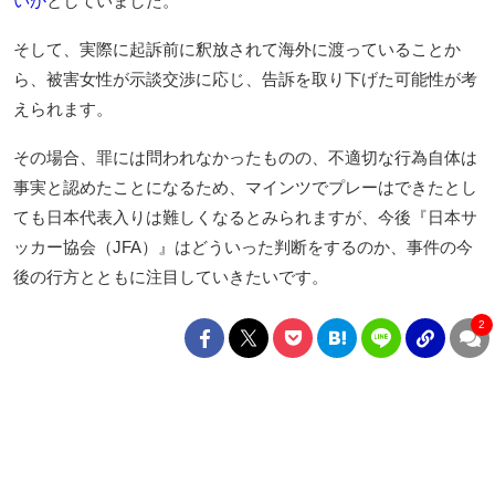
いか
としていました。
そして、実際に起訴前に釈放されて海外に渡っていることか
ら、被害女性が示談交渉に応じ、告訴を取り下げた可能性が考
えられます。
その場合、罪には問われなかったものの、不適切な行為自体は
事実と認めたことになるため、マインツでプレーはできたとし
ても日本代表入りは難しくなるとみられますが、今後『日本サ
ッカー協会（JFA）』はどういった判断をするのか、事件の今
後の行方とともに注目していきたいです。
2