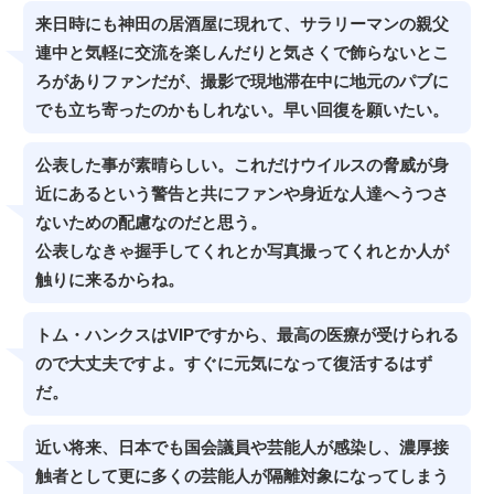
来日時にも神田の居酒屋に現れて、サラリーマンの親父
連中と気軽に交流を楽しんだりと気さくで飾らないとこ
ろがありファンだが、撮影で現地滞在中に地元のパブに
でも立ち寄ったのかもしれない。早い回復を願いたい。
公表した事が素晴らしい。これだけウイルスの脅威が身
近にあるという警告と共にファンや身近な人達へうつさ
ないための配慮なのだと思う。
公表しなきゃ握手してくれとか写真撮ってくれとか人が
触りに来るからね。
トム・ハンクスはVIPですから、最高の医療が受けられる
ので大丈夫ですよ。すぐに元気になって復活するはず
だ。
近い将来、日本でも国会議員や芸能人が感染し、濃厚接
触者として更に多くの芸能人が隔離対象になってしまう