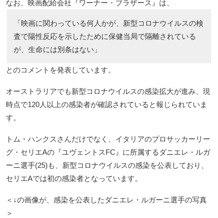
なお、映画配給会社『ワーナー・ブラザース』は、
「映画に関わっている何人かが、新型コロナウイルスの検
査で陽性反応を示したために保健当局で隔離されている
が、生命には別条はない」
とのコメントを発表しています。
オーストラリアでも新型コロナウイルスの感染拡大が進み、現
時点で120人以上の感染者が確認されていると報じられていま
す。
トム・ハンクスさんだけでなく、イタリアのプロサッカーリー
グ・セリエAの『ユヴェントスFC』に所属するダニエレ・ルガ
ーニ選手(25)も、新型コロナウイルスの感染を公表しており、
セリエAでは初の感染者となっています。
＜↓の画像が、感染を公表したダニエレ・ルガーニ選手の写真
＞