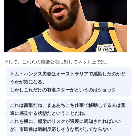
そして、これらの感染公表に対してネット上では、
トム・ハンクス夫妻はオーストラリアで感染したのかど
うかが気になる。
しかしこれだけの有名スターがというのはショック
これは衝撃だね、まぁあちこち仕事で移動してる人は普
通に感染する状態だということだね。
これを機に、感染のリスクが適度に周知されればいい
が、市民達は過剰反応しそうな気がしてならない