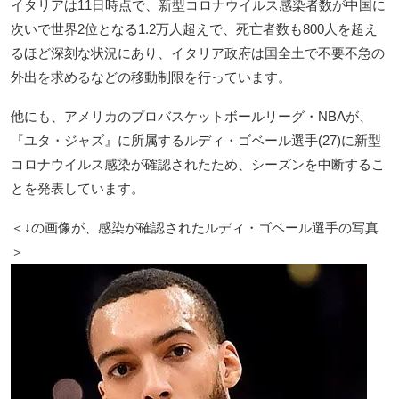
イタリアは11日時点で、新型コロナウイルス感染者数が中国に
次いで世界2位となる1.2万人超えで、死亡者数も800人を超え
るほど深刻な状況にあり、イタリア政府は国全土で不要不急の
外出を求めるなどの移動制限を行っています。
他にも、アメリカのプロバスケットボールリーグ・NBAが、
『ユタ・ジャズ』に所属するルディ・ゴベール選手(27)に新型
コロナウイルス感染が確認されたため、シーズンを中断するこ
とを発表しています。
＜↓の画像が、感染が確認されたルディ・ゴベール選手の写真
＞