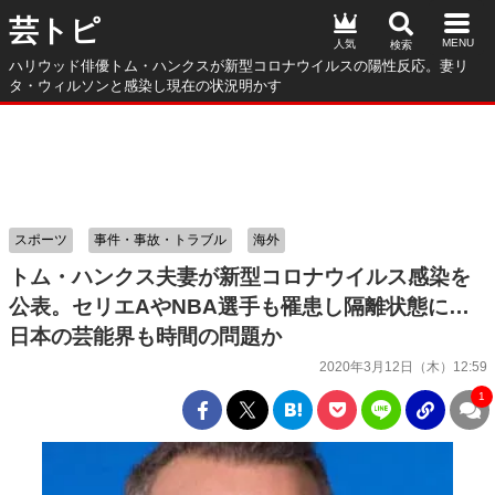
芸トピ
人気
ハリウッド俳優トム・ハンクスが新型コロナウイルスの陽性反応。妻リ
タ・ウィルソンと感染し現在の状況明かす
スポーツ
事件・事故・トラブル
海外
トム・ハンクス夫妻が新型コロナウイルス感染を
公表。セリエAやNBA選手も罹患し隔離状態に…
日本の芸能界も時間の問題か
2020年3月12日（木）12:59
1