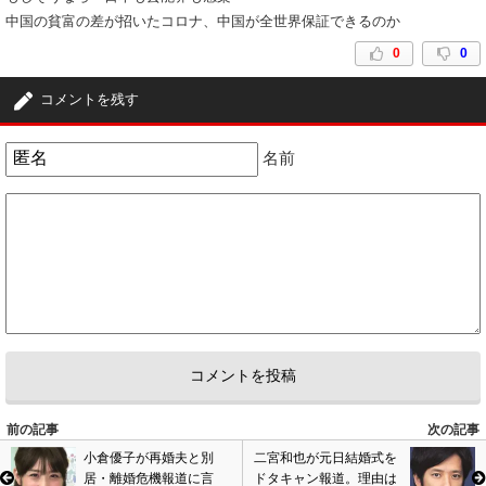
中国の貧富の差が招いたコロナ、中国が全世界保証できるのか
0
0
コメントを残す
名前
前の記事
次の記事
小倉優子が再婚夫と別
二宮和也が元日結婚式を
居・離婚危機報道に言
ドタキャン報道。理由は