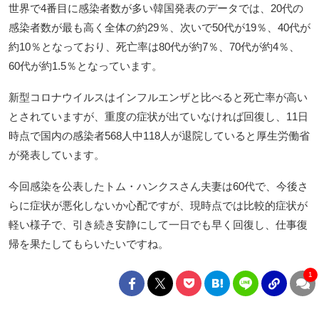
世界で4番目に感染者数が多い韓国発表のデータでは、20代の
感染者数が最も高く全体の約29％、次いで50代が19％、40代が
約10％となっており、死亡率は80代が約7％、70代が約4％、
60代が約1.5％となっています。
新型コロナウイルスはインフルエンザと比べると死亡率が高い
とされていますが、重度の症状が出ていなければ回復し、11日
時点で国内の感染者568人中118人が退院していると厚生労働省
が発表しています。
今回感染を公表したトム・ハンクスさん夫妻は60代で、今後さ
らに症状が悪化しないか心配ですが、現時点では比較的症状が
軽い様子で、引き続き安静にして一日でも早く回復し、仕事復
帰を果たしてもらいたいですね。
1