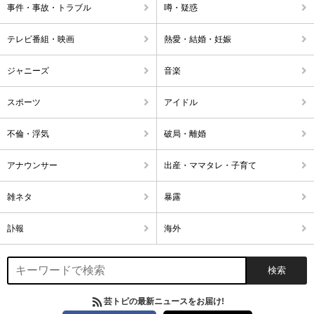
事件・事故・トラブル
噂・疑惑
テレビ番組・映画
熱愛・結婚・妊娠
ジャニーズ
音楽
スポーツ
アイドル
不倫・浮気
破局・離婚
アナウンサー
出産・ママタレ・子育て
雑ネタ
暴露
訃報
海外
芸トピの最新ニュースをお届け!