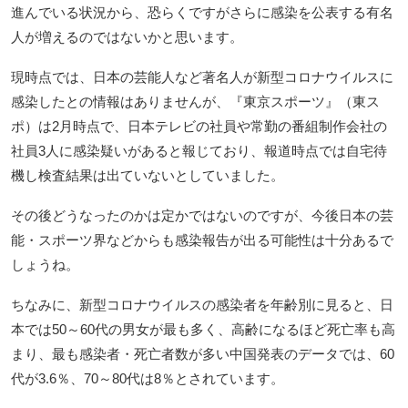
進んでいる状況から、恐らくですがさらに感染を公表する有名
人が増えるのではないかと思います。
現時点では、日本の芸能人など著名人が新型コロナウイルスに
感染したとの情報はありませんが、『東京スポーツ』（東ス
ポ）は2月時点で、日本テレビの社員や常勤の番組制作会社の
社員3人に感染疑いがあると報じており、報道時点では自宅待
機し検査結果は出ていないとしていました。
その後どうなったのかは定かではないのですが、今後日本の芸
能・スポーツ界などからも感染報告が出る可能性は十分あるで
しょうね。
ちなみに、新型コロナウイルスの感染者を年齢別に見ると、日
本では50～60代の男女が最も多く、高齢になるほど死亡率も高
まり、最も感染者・死亡者数が多い中国発表のデータでは、60
代が3.6％、70～80代は8％とされています。