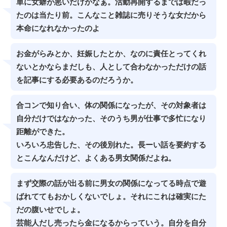
単に女癖が悪いだけかなぁ。活動再開するまでは暇だっ
たのは当たり前。こんなこと雑誌に売りそうな女だから
本命になれなかったのよ
お金がらみとか、妊娠したとか、なのに責任とってくれ
ないとかならまだしも、人として合わなかっただけの話
を記事にする必要あるのだろうか。
合コンで知り合い、体の関係になったが、その対象者は
自分だけではなかった、そのうち男が仕事で多忙になり
距離ができた。
いろいろ忠告した、その後別れた。長ーい話を要約する
とこんなんだけど、よくある男女関係だよね。
まず交際の話が出る前に男女の関係になってる時点で遊
ばれててもおかしくないでしょ。それにこれは確実にた
だの腹いせでしょ。
芸能人だし売ったら金になるからっていう。自分を自分