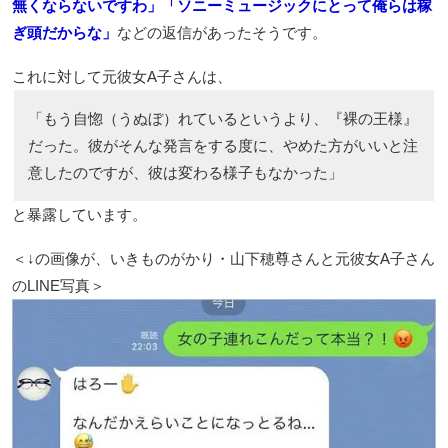
無くならないですわ」「ソニーミュージックにとって俺らは稼
ぎ頭だからな」
などの返信があったそうです。
これに対して元彼女A子さんは、
「もう自惚（うぬぼ）れているというより、『裸の王様』
だった。彼がそんな発言をする度に、やめた方がいいと注
意したのですが、彼は変わる様子もなかった」
と暴露しています。
＜↓の画像が、いきものがかり・山下穂尊さんと元彼女A子さん
のLINE写真＞