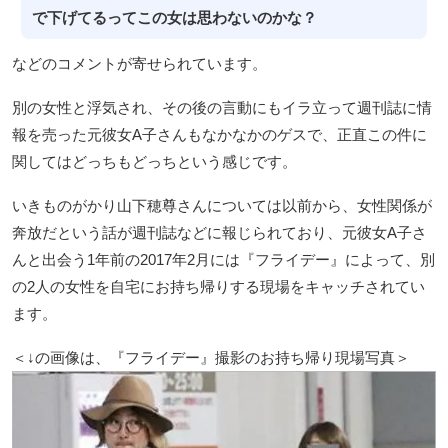
で下げてるってこの女は思わないのかな？
などのコメントが寄せられています。
別の女性と浮気され、その後の言動にもイラ立って週刊誌に情
報を売った元彼女A子さんもなかなかのゲスで、正直この件に
関してはどっちもどっちという感じです。
いきものがかり山下穂尊さんについては以前から、女性関係が
奔放だという話が週刊誌などに報じられており、元彼女A子さ
んと出会う1年前の2017年2月には『フライデー』によって、別
の2人の女性を自宅にお持ち帰りする現場をキャッチされてい
ます。
＜↓の画像は、『フライデー』撮影のお持ち帰り現場写真＞