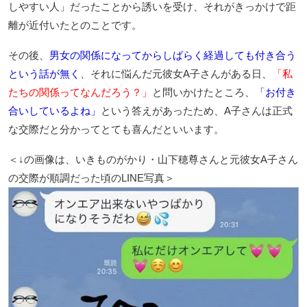
しやすい人」だったことから誘いを受け、それがきっかけで距
離が近付いたとのことです。
その後、
男女の関係になってからしばらく経過しても付き合う
という話が無く
、それに悩んだ元彼女A子さんがある日、
「私
たちの関係ってなんだろう？」
と問いかけたところ、
「お付き
合いしているよね」
という答えがあったため、A子さんは正式
な交際だと分かってとても喜んだといいます。
＜↓の画像は、いきものがかり・山下穂尊さんと元彼女A子さん
の交際が順調だった頃のLINE写真＞