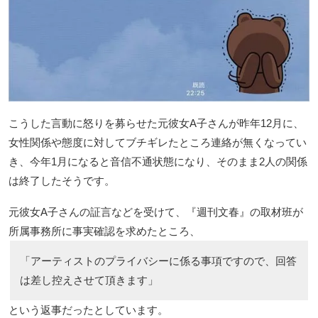
こうした言動に怒りを募らせた元彼女A子さんが昨年12月に、
女性関係や態度に対してブチギレたところ連絡が無くなってい
き、今年1月になると音信不通状態になり、そのまま2人の関係
は終了したそうです。
元彼女A子さんの証言などを受けて、『週刊文春』の取材班が
所属事務所に事実確認を求めたところ、
「アーティストのプライバシーに係る事項ですので、回答
は差し控えさせて頂きます」
という返事だったとしています。