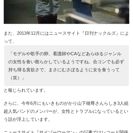
また、2013年12月にはニュースサイト『日刊ナックルズ』によ
って、
「モデルや歌手の卵、看護師やCAなどあらゆるジャンル
の女性を食い散らかしているようですね。合コンでも必ず
持ち帰る貪欲さで、まさにむさぼるように女を食うって
（笑）」
と報じられています。
さらに、今年6月にもいきものがかり山下穂尊さんらしき3人組
超人気バンドのメンバーが、女性とトラブルになっているとい
う話が浮上しています。
ニュースサイト『サイゾーウーマン』の記事ではレコード関係