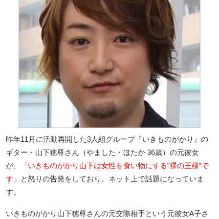
昨年11月に活動再開した3人組グループ『いきものがかり』の
ギター・山下穂尊さん（やました・ほたか 36歳）の元彼女
が、
「いきものがかり山下は女性を食い物にする”裸の王様”で
す」
と怒りの告発をしており、ネット上で話題になっていま
す。
いきものがかり山下穂尊さんの元交際相手という元彼女A子さ