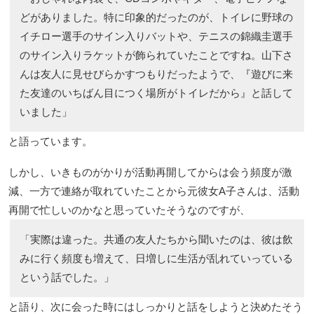
どがありました。特に印象的だったのが、トイレに野球の
イチロー選手のサイン入りバットや、テニスの錦織圭選手
のサイン入りラケットが飾られていたことですね。山下さ
んは友人に見せびらかすつもりだったようで、『遊びに来
た友達のいちばん目につく場所がトイレだから』と話して
いました」
と語っています。
しかし、いきものがかりが活動再開してからは会う頻度が激
減、一方で連絡が取れていたことから元彼女A子さんは、活動
再開で忙しいのかなと思っていたそうなのですが、
「実際は違った。共通の友人たちから聞いたのは、彼は飲
みに行く頻度も増えて、日増しに生活が乱れていっている
という話でした。」
と語り、次に会った時にはしっかりと話をしようと決めたそう