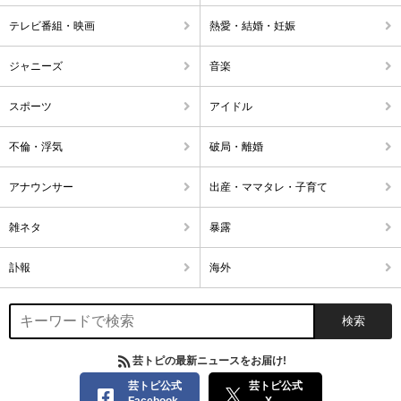
テレビ番組・映画
熱愛・結婚・妊娠
ジャニーズ
音楽
スポーツ
アイドル
不倫・浮気
破局・離婚
アナウンサー
出産・ママタレ・子育て
雑ネタ
暴露
訃報
海外
芸トピの最新ニュースをお届け!
芸トピ公式
芸トピ公式
Facebook
X