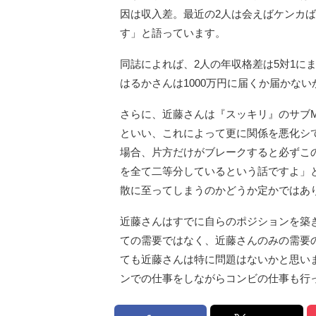
因は収入差。最近の2人は会えばケンカ
す」と語っています。
同誌によれば、2人の年収格差は5対1に
はるかさんは1000万円に届くか届かな
さらに、近藤さんは『スッキリ』のサブM
といい、これによって更に関係を悪化シ
場合、片方だけがブレークすると必ずこ
を全て二等分しているという話ですよ」
散に至ってしまうのかどうか定かではあ
近藤さんはすでに自らのポジションを築
ての需要ではなく、近藤さんのみの需要
ても近藤さんは特に問題はないかと思い
ンでの仕事をしながらコンビの仕事も行