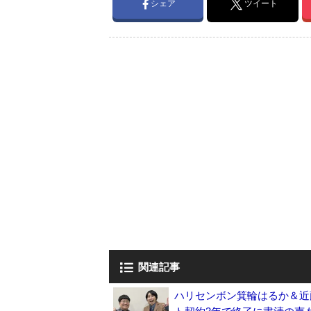
シェア
ツイート
関連記事
ハリセンボン箕輪はるか＆近