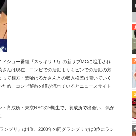
ドショー番組『スッキリ！!』の新サブMCに起用され
菜さんは現在、コンビでの活動よりもピンでの活動の方
よって相方・箕輪はるかさんとの収入格差は開いていく
いため、コンビ解散の噂が流れているとニュースサイト
ト育成所・東京NSCの9期生で、養成所で出会い、気が
成。
グランプリ』は4位、2009年の同グランプリでは9位にラン