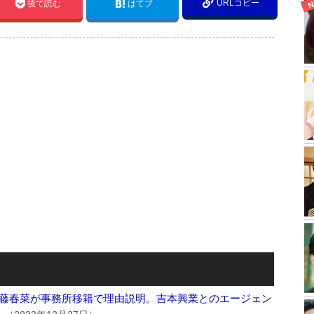
URLコピー
後で読む
はてブ
藤春菜が事務所移籍で理由説明。吉本興業とのエージェン