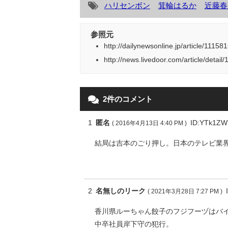
ハリセンボン
箕輪はるか
近藤春
参照元
http://dailynewsonline.jp/article/111581
http://news.livedoor.com/article/detail
2件のコメント
1
匿名
ID:YTk1Z
( 2016年4月13日 4:40 PM )
結局は吉本のごり押し。日本のテレビ業
2
名無しのリーク
( 2021年3月28日 7:27 PM )
香川県ルーちゃん餃子のフジフーヅはバ
中卒社員岸下守の犯行。