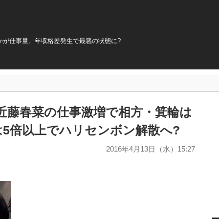
かが仕事量、年収格差発生で最悪の状態に?
・近藤春菜の仕事激増で相方・箕輪は
は5倍以上でハリセンボン解散へ?
2016年4月13日（水）15:27