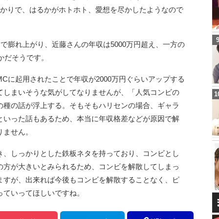
ばかりで、はるかがホトホト、愛想を尽かしたようなので
まで膨れ上がり、近藤さんの年収は5000万円超え、一方の
いかだそうです。
Cに起用されたことで年収が2000万円ぐらいアップする
てしまいそうな気がしてなりませんが、「人気コンビの
の種の話が浮上する。そもそもハリセンの場合、ギャラ
といった話もあるため、本当に年収格差などが原因で解
りません。
き、しっかりとした鉄板ネタを持っており、コンビとし
の方が大きいとみられるため、コンビを解散してしまっ
ますが、出来れば今後もコンビを解散することなく、ピ
っていってほしいですね。