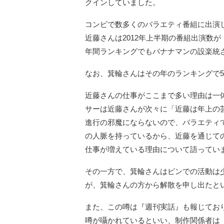
クインしていました。
コンビで数多くのバラエティ番組に出演
近藤さんは2012年上半期の番組出演数
年間ランキングでもバナナマンの設楽統
なお、箕輪さんはその年のランキングで
近藤さんの仕事がここまで多い理由は一
サーは近藤さんが次々に「近藤は年上の
進行の邪魔にならないので、バラエティ
の人脈を持っているから、近藤を通じて
仕事が増えている理由について語ってい
その一方で、箕輪さんはピンでの活動は
が、箕輪さんの方から解散を申し出たと
また、この噂は『週刊実話』も報じてお
噂が囁かれているといい、制作関係者は