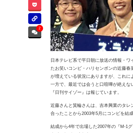
2
日本テレビ系で平日朝に放送の情報・ワイ
たお笑いコンビ・ハリセンボンの近藤春
が増えている状況にありますが、これに
一方で、最近では会うと口喧嘩が絶えな
『日刊サイゾー』は報じています。
近藤さんと箕輪さんは、吉本興業のタレン
合ったことから2003年5月にコンビを結
結成から4年で出場した2007年の『M-1