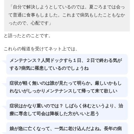
「自分で解決しようとしているのでは。夏ごろまでは会っ
て普通に食事もしました。これまで病気もしたこともなか
ったので、心配です」
と語ったとのことです。
これらの報道を受けてネット上では、
メンテナンス？人間ドックすら１日、２日で終わる気が
する?病気に罹患しているのでしょうね
症状が軽く無いのは誰が見たって明らか。厳しいかもし
れないがしっかりメンテナンスして帰って来て欲しい
症状はかなり重いのでは？ しばらく休むというより、治
療に専念して司会は降板した方がいいと思う
娘が急に亡くなって、一気に老け込んだよね。長年の病