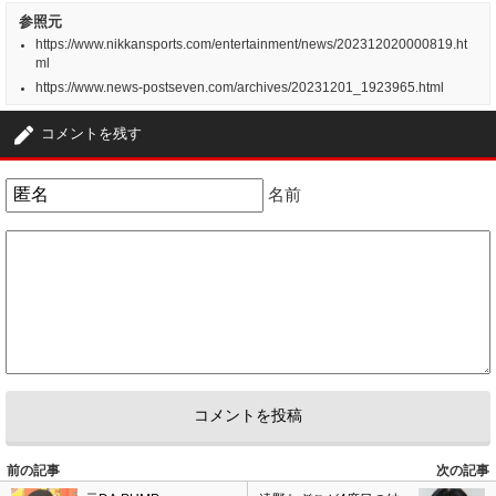
参照元
https://www.nikkansports.com/entertainment/news/202312020000819.ht
ml
https://www.news-postseven.com/archives/20231201_1923965.html
コメントを残す
名前
前の記事
次の記事