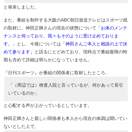
と発表しました。
また、番組を制作する大阪のABC朝日放送テレビはスポーツ紙
の取材に、神田正輝さんの現在の状態について
「お体のメンテ
ナンスと伺っており、我々もそのように受け止めておりま
す。」
とし、今後については
「神田さんご本人と相談の上で決
めて参ります」
と語るにとどめており、現時点で番組復帰の時
期も含めて詳細は明らかになっていません。
『日刊スポーツ』が番組の関係者に取材したところ、
「（周辺では）検査入院と言っているが、何かあって長引
いているのか」
と心配する声が上がっているとしています。
神田正輝さんと親しい関係者も本人から現在の体調は聞いてい
ないとした上で、