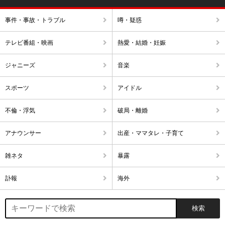
事件・事故・トラブル
噂・疑惑
テレビ番組・映画
熱愛・結婚・妊娠
ジャニーズ
音楽
スポーツ
アイドル
不倫・浮気
破局・離婚
アナウンサー
出産・ママタレ・子育て
雑ネタ
暴露
訃報
海外