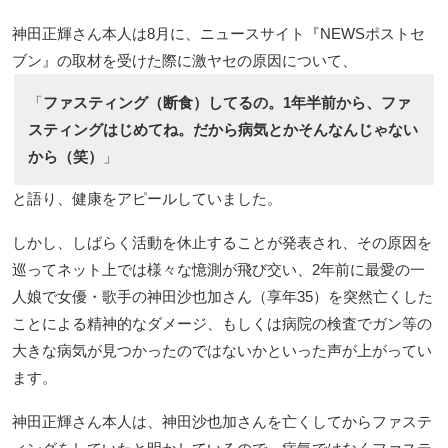
神田正輝さん本人は8月に、ニュースサイト『NEWSポストセ
ブン』の取材を受けた際に激ヤセの原因について、
「
ファスティング（断食）してるの。1年半前から、ファ
スティングはじめてね。だから病気とかそんなんじゃない
から（笑）
」
と語り、健康をアピールしていました。
しかし、しばらく活動を休止することが発表され、その原因を
巡ってネット上では様々な憶測が飛び交い、2年前に最愛の一
人娘で女優・歌手の神田沙也加さん（享年35）を突然亡くした
ことによる精神的なダメージ、もしくは病院の検査でガン等の
大きな病気が見つかったのではないかといった声が上がってい
ます。
神田正輝さん本人は、神田沙也加さんを亡くしてからファステ