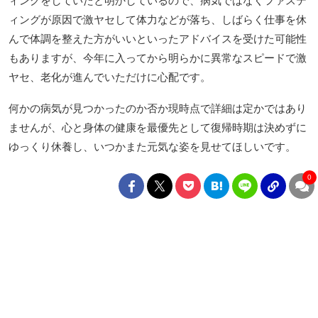
ィングをしていたと明かしているので、病気ではなくファステ
ィングが原因で激ヤセして体力などが落ち、しばらく仕事を休
んで体調を整えた方がいいといったアドバイスを受けた可能性
もありますが、今年に入ってから明らかに異常なスピードで激
ヤセ、老化が進んでいただけに心配です。
何かの病気が見つかったのか否か現時点で詳細は定かではあり
ませんが、心と身体の健康を最優先として復帰時期は決めずに
ゆっくり休養し、いつかまた元気な姿を見せてほしいです。
0