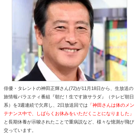
俳優・タレントの神田正輝さん(72)が11月18日から、生放送の
旅情報バラエティ番組『朝だ！生です旅サラダ』（テレビ朝日
系）を3週連続で欠席し、2日放送回では
「神田さんは体のメン
テナンス中で、しばらくお休みをいただくことになりました」
と長期休養が示唆されたことで重病説など、様々な憶測が飛び
交っています。