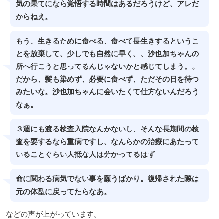
気の果てになら覚悟する時間はあるだろうけど、アレだ
からねえ。
もう、生きるために食べる、食べて長生きするというこ
とを放棄して、少しでも自然に早く、、沙也加ちゃんの
所へ行こうと思ってるんじゃないかと感じてしまう。。
だから、髪も染めず、必要に食べず、ただその日を待つ
みたいな。沙也加ちゃんに会いたくて仕方ないんだろう
なぁ。
３週にも渡る検査入院なんかないし、そんな長期間の検
査を要するなら重病ですし、なんらかの治療にあたって
いることぐらい大抵な人は分かってるはず
命に関わる病気でない事を願うばかり。復帰された際は
元の体型に戻ってたらなあ。
などの声が上がっています。