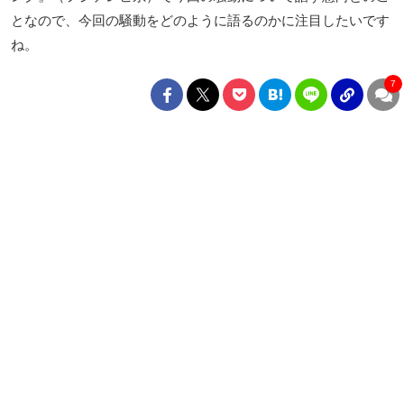
となので、今回の騒動をどのように語るのかに注目したいです
ね。
7