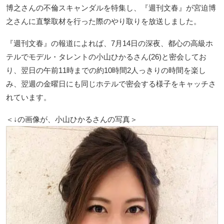
博之さんの不倫スキャンダルを特集し、『週刊文春』が宮迫博
之さんに直撃取材を行った際のやり取りを放送しました。
『週刊文春』の報道によれば、7月14日の深夜、都心の高級ホ
テルでモデル・タレントの小山ひかるさん(26)と密会してお
り、翌日の午前11時までの約10時間2人っきりの時間を楽し
み、翌週の金曜日にも同じホテルで密会する様子をキャッチさ
れています。
＜↓の画像が、小山ひかるさんの写真＞