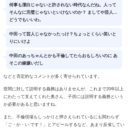
何事も潔白じゃないと許されない時代なんだね。人って
そんなに完璧じゃないといけないのか？ ましてや芸人…
どうでもいいわ。
中田って芸人じゃなかったっけ？ちょっとくらい笑いと
りにいけよ
中田のあっちゃんとかも不倫してたらおもしろいのに あ
そこの嫁嫌いだし
などと否定的なコメントが多く寄せられています。
世間に対して説明する義務はありませんが、これまで20年以上
にわたって支えてくれた奥さん、子供には説明する義務という
か必要があると思いますね。
また、不倫現場もしっかりと押さえられているにも関わらず
「ご・か・い です！」とアピールするなど、あまり反省してい