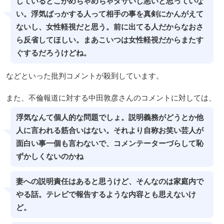
しているとこがめちゃめちゃダサいし悪いと思っていな
い。浮気ばっかする人って相手の事を真剣にかんがえて
ないし、女性軽視だと思う。前に出てる人だからなおさ
ら反省してほしい。まあこいつは女性軽視だからまたす
ぐするだろうけどね。
などといった批判コメントが殺到しています。
また、不倫報道に対する中田敦彦さんのコメントに対しては、
浮気なんて個人的な問題でしょ。説明義務がどうとか他
人に言われる筋合いはない。それより自称お笑い芸人が
面白い事一個も言わないで、コメンテーターづらして恥
ずかしくないのかね
妻への説明責任はあると思うけど、そんなのは家庭内で
やる話。テレビで報告するような内容とも思えないけ
ど。