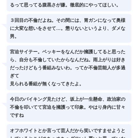
るって思ってる腹黒さが嫌。徹底的にやってほしい。
３回目の不倫だよね。その間には、胃ガンになって奥様
に大変な想いをさせて…。懲りないというより、ダメな
男。
宮迫サイテー。ベッキーをなんだか擁護してると思った
ら、自分も不倫していたからなんだね。雨上がりは好き
だったけどもう番組みないわ。ってか不倫芸能人が多過
ぎて
見られる番組が無くなってきたよ。
今日のバイキング見たけど、坂上が一生懸命、政治家の
不倫を叩いてて宮迫を擁護って印象。やはり身内に甘々
ですね
オフホワイトとか言って芸人だから笑いですませようと