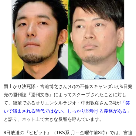
雨上がり決死隊・宮迫博之さん(47)の不倫スキャンダルが9日発
売の週刊誌『週刊文春』によってスクープされたことに対し
て、後輩であるオリエンタルラジオ・中田敦彦さん(34)が
「笑
いで済まされる時代ではない。しっかり説明する義務がある」
と語り、ネット上で大きな反響を呼んでいます。
9日放送の『ビビット』（TBS系 月～金曜午前8時）では、宮迫