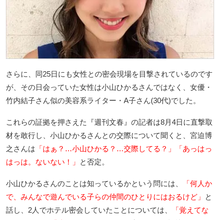
さらに、同25日にも女性との密会現場を目撃されているのです
が、その日会っていた女性は小山ひかるさんではなく、女優・
竹内結子さん似の美容系ライター・A子さん(30代)でした。
これらの証拠を押さえた『週刊文春』の記者は8月4日に直撃取
材を敢行し、小山ひかるさんとの交際について聞くと、宮迫博
之さんは
「はぁ？…小山ひかる？…交際してる？」「あっはっ
はっは。ないない！」
と否定。
小山ひかるさんのことは知っているかという問には、
「何人か
で、みんなで遊んでいる子らの仲間のひとりにはおるけど」
と
話し、2人でホテル密会していたことについては、
「覚えてな