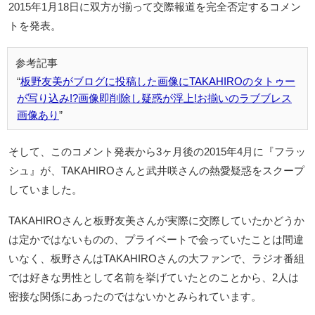
2015年1月18日に双方が揃って交際報道を完全否定するコメン
トを発表。
板野友美がブログに投稿した画像にTAKAHIROのタトゥー
が写り込み!?画像即削除し疑惑が浮上!お揃いのラブブレス
画像あり
そして、このコメント発表から3ヶ月後の2015年4月に『フラッ
シュ』が、TAKAHIROさんと武井咲さんの熱愛疑惑をスクープ
していました。
TAKAHIROさんと板野友美さんが実際に交際していたかどうか
は定かではないものの、プライベートで会っていたことは間違
いなく、板野さんはTAKAHIROさんの大ファンで、ラジオ番組
では好きな男性として名前を挙げていたとのことから、2人は
密接な関係にあったのではないかとみられています。