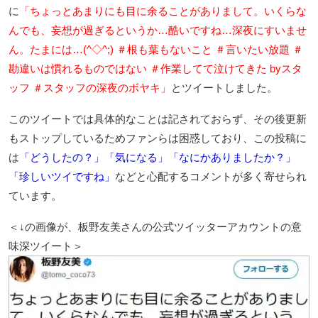
に
「ちょっとあまりにも目に余ることがありまして。いくらな
んでも、妄想が過ぎるというか…酷いですね…深夜にすいませ
ん。たまには…(^◇^;) ＃根も葉もないこと ＃言いたい放題 ＃
勘違いは慣れるものではない ＃作業してて泣けてきた byスタ
ッフ ＃スタッフの深夜のボヤキ」
とツイートしました。
このツイートでは具体的なことは記されておらず、その後更新
もストップしているためファンらは困惑しており、この投稿に
は
「どうしたの？」「気になる」「なにかありましたか？」
「珍しいツイですね」
などと心配するコメントが多く寄せられ
ています。
＜↓の画像が、板野友美さんの公式ツイッターアカウントの意
味深ツイート＞