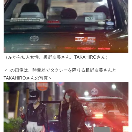
（左から知人女性、板野友美さん、TAKAHIROさん）
＜↓の画像は、時間差でタクシーを降りる板野友美さんと
TAKAHIROさんの写真＞