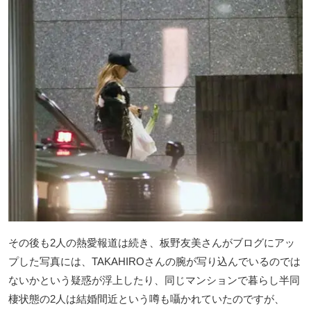
その後も2人の熱愛報道は続き、板野友美さんがブログにアッ
プした写真には、TAKAHIROさんの腕が写り込んでいるのでは
ないかという疑惑が浮上したり、同じマンションで暮らし半同
棲状態の2人は結婚間近という噂も囁かれていたのですが、