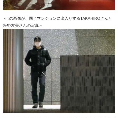
＜↓の画像が、同じマンションに出入りするTAKAHIROさんと
板野友美さんの写真＞