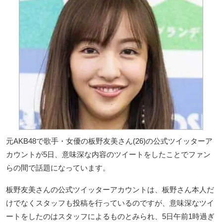
元AKB48で歌手・女優の板野友美さん(26)の公式ツイッターア
カウントが5日、意味深な内容のツイートをしたことでファン
らの間で話題になっています。
板野友美さんの公式ツイッターアカウントは、板野さん本人だ
けでなくスタッフも投稿を行っているのですが、意味深なツイ
ートをしたのはスタッフによるものとみられ、5日午前1時過ぎ