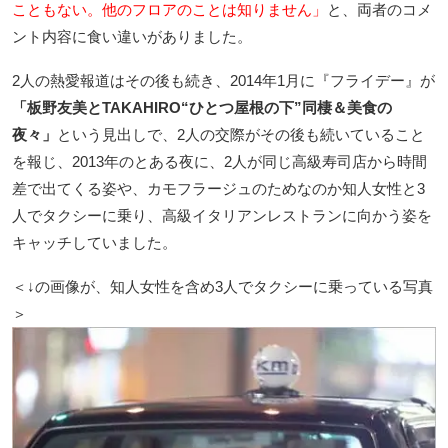
こともない。他のフロアのことは知りません」
と、両者のコメ
ント内容に食い違いがありました。
2人の熱愛報道はその後も続き、2014年1月に『フライデー』が
「板野友美とTAKAHIRO“ひとつ屋根の下”同棲＆美食の
夜々」
という見出しで、2人の交際がその後も続いていること
を報じ、2013年のとある夜に、2人が同じ高級寿司店から時間
差で出てくる姿や、カモフラージュのためなのか知人女性と3
人でタクシーに乗り、高級イタリアンレストランに向かう姿を
キャッチしていました。
＜↓の画像が、知人女性を含め3人でタクシーに乗っている写真
＞