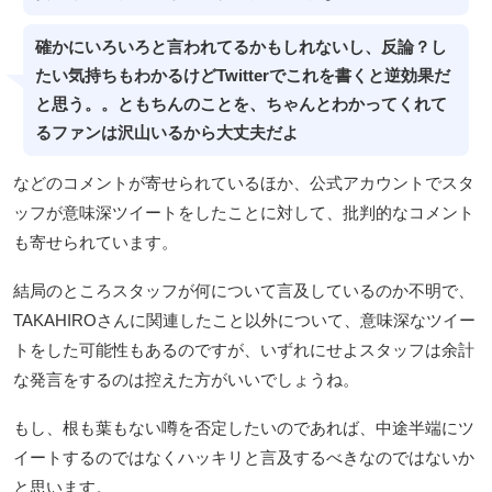
確かにいろいろと言われてるかもしれないし、反論？し
たい気持ちもわかるけどTwitterでこれを書くと逆効果だ
と思う。。ともちんのことを、ちゃんとわかってくれて
るファンは沢山いるから大丈夫だよ
などのコメントが寄せられているほか、公式アカウントでスタ
ッフが意味深ツイートをしたことに対して、批判的なコメント
も寄せられています。
結局のところスタッフが何について言及しているのか不明で、
TAKAHIROさんに関連したこと以外について、意味深なツイー
トをした可能性もあるのですが、いずれにせよスタッフは余計
な発言をするのは控えた方がいいでしょうね。
もし、根も葉もない噂を否定したいのであれば、中途半端にツ
イートするのではなくハッキリと言及するべきなのではないか
と思います。