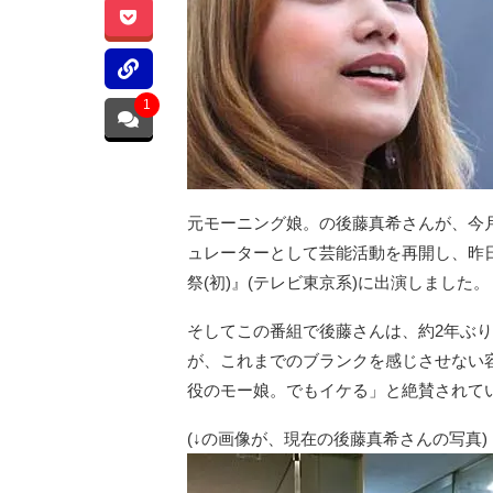
1
元モーニング娘。の後藤真希さんが、今月2
ュレーターとして芸能活動を再開し、昨日
祭(初)』(テレビ東京系)に出演しました。
そしてこの番組で後藤さんは、約2年ぶ
が、これまでのブランクを感じさせない
役のモー娘。でもイケる」と絶賛されて
(↓の画像が、現在の後藤真希さんの写真)