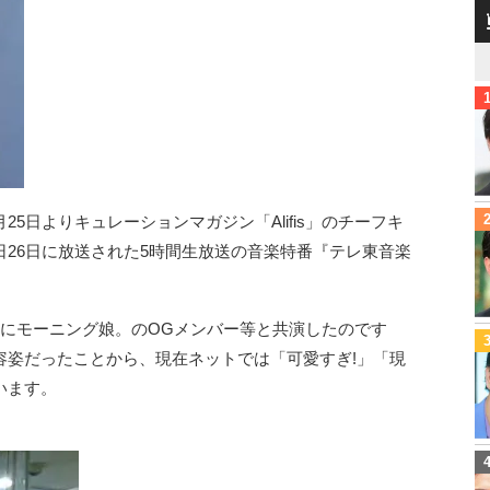
5日よりキュレーションマガジン「Alifis」のチーフキ
26日に放送された5時間生放送の音楽特番『テレ東音楽
りにモーニング娘。のOGメンバー等と共演したのです
容姿だったことから、現在ネットでは「可愛すぎ!」「現
います。