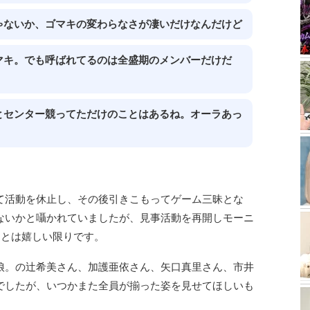
ゃないか、ゴマキの変わらなさが凄いだけなんだけど
マキ。でも呼ばれてるのは全盛期のメンバーだけだ
とセンター競ってただけのことはあるね。オーラあっ
て活動を休止し、その後引きこもってゲーム三昧とな
ないかと囁かれていましたが、見事活動を再開しモーニ
るとは嬉しい限りです。
娘。の辻希美さん、加護亜依さん、矢口真里さん、市井
でしたが、いつかまた全員が揃った姿を見せてほしいも