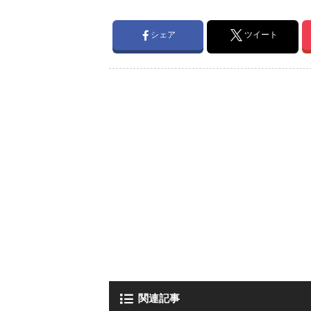
シェア
ツイート
関連記事