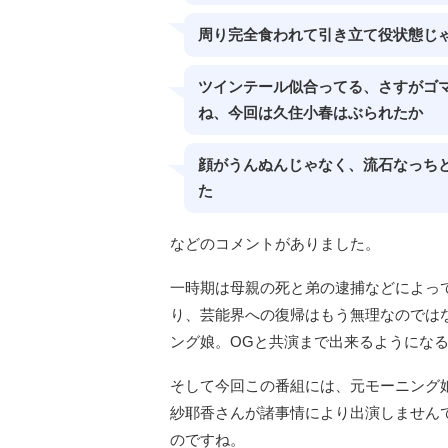
周り完全食われて引き立て役状態じ
ツインテール似合ってる、さすがゴ
ね、今回は久住小春はぶられたか
顔がうんぬんじゃなく、流石なっち
た
などのコメントがありました。
一時期は母親の死と弟の逮捕などによっ
り、芸能界への復帰はもう無理なのでは
ング娘。OGと共演まで出来るようにな
そして今回この番組には、元モーニング
紗耶香さんが諸事情により出演しません
のですね。