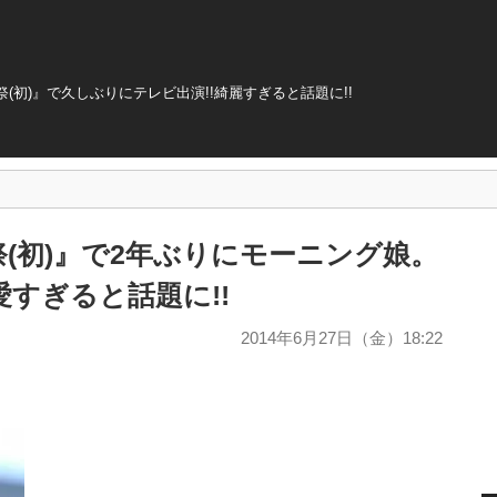
初)』で久しぶりにテレビ出演!!綺麗すぎると話題に!!
(初)』で2年ぶりにモーニング娘。
愛すぎると話題に!!
2014年6月27日（金）18:22