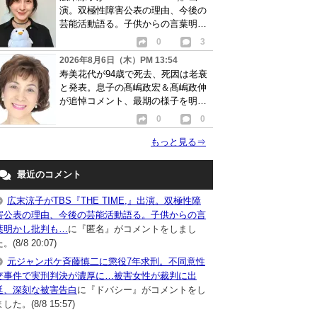
演。双極性障害公表の理由、今後の
芸能活動語る。子供からの言葉明か
し批判も…
0
3
2026年8月6日（木）PM 13:54
寿美花代が94歳で死去、死因は老衰
と発表。息子の髙嶋政宏＆髙嶋政伸
が追悼コメント、最期の様子を明か
す
0
0
もっと見る
⇒
最近のコメント
広末涼子がTBS『THE TIME,』出演。双極性障
害公表の理由、今後の芸能活動語る。子供からの言
葉明かし批判も…
に『匿名』がコメントをしまし
。(8/8 20:07)
元ジャンポケ斉藤慎二に懲役7年求刑。不同意性
交事件で実刑判決が濃厚に…被害女性が裁判に出
廷、深刻な被害告白
に『ドバシー』がコメントをし
した。(8/8 15:57)