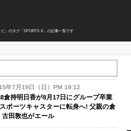
」のタグ「SPORTS X」の記事一覧です
015年7月19日（日）PM 19:12
48倉持明日香が8月17日にグループ卒業
! スポーツキャスターに転身へ! 父親の倉
、古田敦也がエール