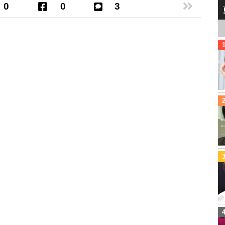
0
0
3