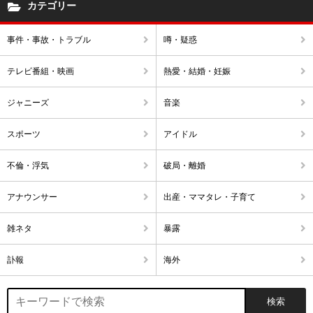
カテゴリー
事件・事故・トラブル
噂・疑惑
テレビ番組・映画
熱愛・結婚・妊娠
ジャニーズ
音楽
スポーツ
アイドル
不倫・浮気
破局・離婚
アナウンサー
出産・ママタレ・子育て
雑ネタ
暴露
訃報
海外