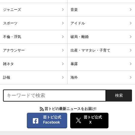
ジャニーズ
音楽
スポーツ
アイドル
不倫・浮気
破局・離婚
アナウンサー
出産・ママタレ・子育て
雑ネタ
暴露
訃報
海外
芸トピの最新ニュースをお届け!
芸トピ公式
芸トピ公式
Facebook
X